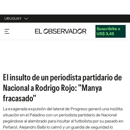
URUGUAY
Suscribite x
URUGUAY
US$ 3,45
ARGENTINA
ESPAÑA
ESTADOS UNIDOS
El insulto de un periodista partidario de
Nacional a Rodrigo Rojo: "Manya
fracasado"
La exagerada expulsión del lateral de Progreso generó una insólita
situación en el Paladino con un periodista partidario de Nacional
pegándose al alambrado para insultar al futbolista por su pasado en
Peñarol; Alejandro Balbi lo calmó y un guardia de seguridad lo