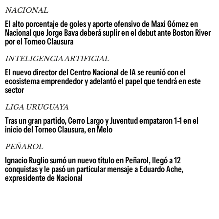
NACIONAL
El alto porcentaje de goles y aporte ofensivo de Maxi Gómez en
Nacional que Jorge Bava deberá suplir en el debut ante Boston River
por el Torneo Clausura
INTELIGENCIA ARTIFICIAL
El nuevo director del Centro Nacional de IA se reunió con el
ecosistema emprendedor y adelantó el papel que tendrá en este
sector
LIGA URUGUAYA
Tras un gran partido, Cerro Largo y Juventud empataron 1-1 en el
inicio del Torneo Clausura, en Melo
PEÑAROL
Ignacio Ruglio sumó un nuevo título en Peñarol, llegó a 12
conquistas y le pasó un particular mensaje a Eduardo Ache,
expresidente de Nacional