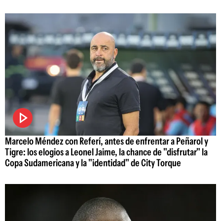
Marcelo Méndez con Referí, antes de enfrentar a Peñarol y
Tigre: los elogios a Leonel Jaime, la chance de "disfrutar" la
Copa Sudamericana y la "identidad" de City Torque