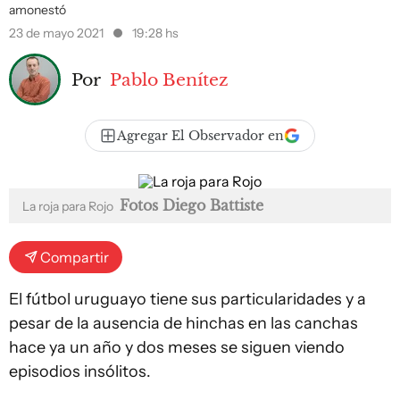
amonestó
23 de mayo 2021
19:28 hs
Por
Pablo Benítez
Agregar El Observador en
Fotos Diego Battiste
La roja para Rojo
Compartir
El fútbol uruguayo tiene sus particularidades y a
pesar de la ausencia de hinchas en las canchas
hace ya un año y dos meses se siguen viendo
episodios insólitos.