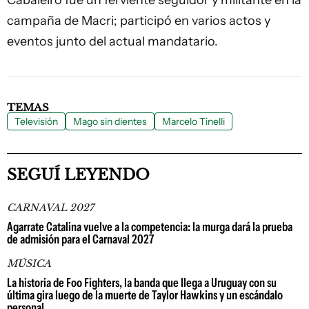
Cabaleiro fue un ferviente seguidor y militante en la
campaña de Macri; participó en varios actos y
eventos junto del actual mandatario.
TEMAS
Televisión
Mago sin dientes
Marcelo Tinelli
SEGUÍ LEYENDO
CARNAVAL 2027
Agarrate Catalina vuelve a la competencia: la murga dará la prueba
de admisión para el Carnaval 2027
MÚSICA
La historia de Foo Fighters, la banda que llega a Uruguay con su
última gira luego de la muerte de Taylor Hawkins y un escándalo
personal