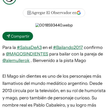
Agregar El Observador en
Compartir
Para la
#SalsaDeA3
en el
#Bailando2017
confirmo
a
@MAGOSINDIENTES
para bailar con la pareja de
@alemullerok
. Bienvenido a la pista Mago
El Mago sin dientes es uno de los personajes más
llamativos del mundo mediático argentino. Desde
2013 circula por la televisión, en su rol de humorista
y mago, pero también de personaje curioso. Su
nombre real es Pablo Cabaleiro, y su logro más