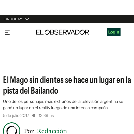
URUGUAY
URUGUAY
Login
ARGENTINA
ESPAÑA
ESTADOS UNIDOS
El Mago sin dientes se hace un lugar en la
pista del Bailando
Uno de los personajes más extraños de la televisión argentina se
ganó un lugar en el reality luego de una intensa campaña
5 de julio 2017
13:39 hs
Por
Redacción