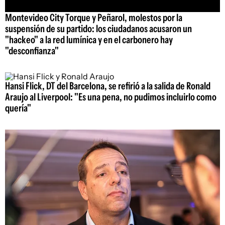
Montevideo City Torque y Peñarol, molestos por la
suspensión de su partido: los ciudadanos acusaron un
"hackeo" a la red lumínica y en el carbonero hay
"desconfianza"
Hansi Flick, DT del Barcelona, se refirió a la salida de Ronald
Araujo al Liverpool: "Es una pena, no pudimos incluirlo como
quería"