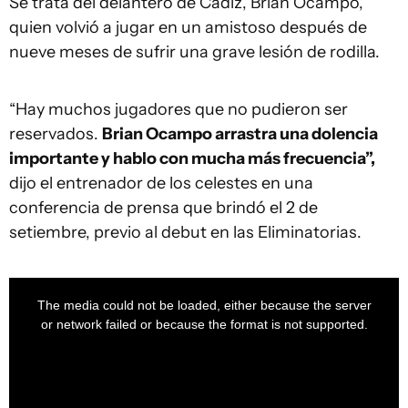
Se trata del delantero de Cádiz, Brian Ocampo,
quien volvió a jugar en un amistoso después de
nueve meses de sufrir una grave lesión de rodilla.
“Hay muchos jugadores que no pudieron ser
reservados.
Brian Ocampo arrastra una dolencia
importante y hablo con mucha más frecuencia”,
dijo el entrenador de los celestes en una
conferencia de prensa que brindó el 2 de
setiembre, previo al debut en las Eliminatorias.
This
is
a
The media could not be loaded, either because the server
modal
window.
or network failed or because the format is not supported.