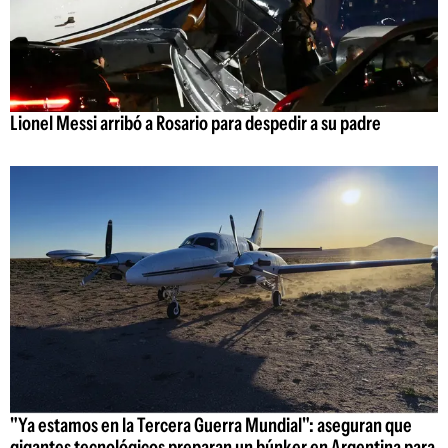
Lionel Messi arribó a Rosario para despedir a su padre
"Ya estamos en la Tercera Guerra Mundial": aseguran que
gigantes tecnológicos preparan un búnker en Argentina para