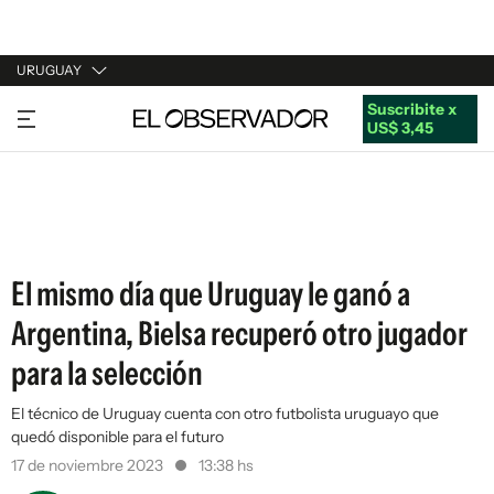
URUGUAY
Suscribite x
URUGUAY
US$ 3,45
ARGENTINA
ESPAÑA
ESTADOS UNIDOS
El mismo día que Uruguay le ganó a
Argentina, Bielsa recuperó otro jugador
para la selección
El técnico de Uruguay cuenta con otro futbolista uruguayo que
quedó disponible para el futuro
17 de noviembre 2023
13:38 hs