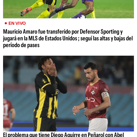
EN VIVO
Mauricio Amaro fue transferido por Defensor Sporting y
jugará en la MLS de Estados Unidos ; seguí las altas y bajas del
período de pases
El problema que tiene Diego Aguirre en Peñarol con Abel