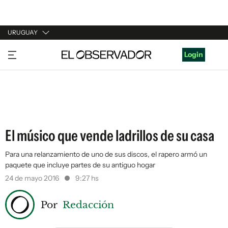
URUGUAY
URUGUAY
Login
ARGENTINA
ESPAÑA
ESTADOS UNIDOS
El músico que vende ladrillos de su casa
Para una relanzamiento de uno de sus discos, el rapero armó un
paquete que incluye partes de su antiguo hogar
24 de mayo 2016
9:27 hs
Por
Redacción