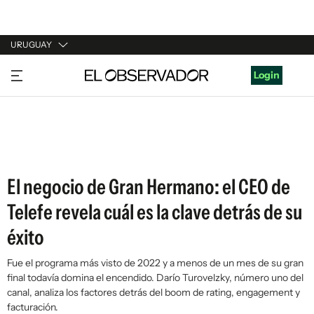
URUGUAY
URUGUAY
Login
ARGENTINA
ESPAÑA
ESTADOS UNIDOS
El negocio de Gran Hermano: el CEO de
Telefe revela cuál es la clave detrás de su
éxito
Fue el programa más visto de 2022 y a menos de un mes de su gran
final todavía domina el encendido. Darío Turovelzky, número uno del
canal, analiza los factores detrás del boom de rating, engagement y
facturación.