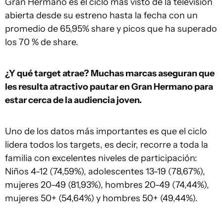
Gran Hermano es el ciclo más visto de la televisión
abierta desde su estreno hasta la fecha con un
promedio de 65,95% share y picos que ha superado
los 70 % de share.
¿Y qué target atrae? Muchas marcas aseguran que
les resulta atractivo pautar en Gran Hermano para
estar cerca de la audiencia joven.
Uno de los datos más importantes es que el ciclo
lidera todos los targets, es decir, recorre a toda la
familia con excelentes niveles de participación:
Niños 4-12 (74,59%), adolescentes 13-19 (78,67%),
mujeres 20-49 (81,93%), hombres 20-49 (74,44%),
mujeres 50+ (54,64%) y hombres 50+ (49,44%).