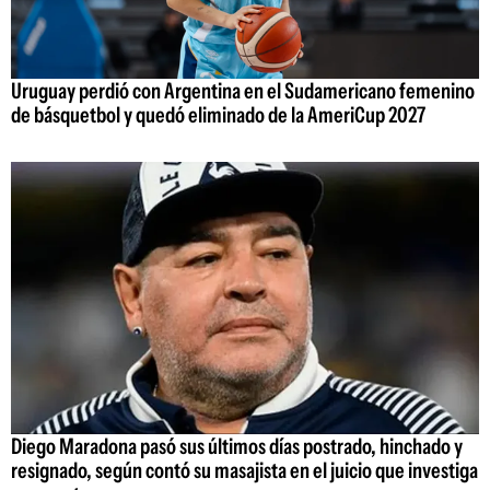
Uruguay perdió con Argentina en el Sudamericano femenino
de básquetbol y quedó eliminado de la AmeriCup 2027
Diego Maradona pasó sus últimos días postrado, hinchado y
resignado, según contó su masajista en el juicio que investiga