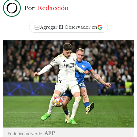
Por
Redacción
Agregar El Observador en
AFP
Federico Valverde