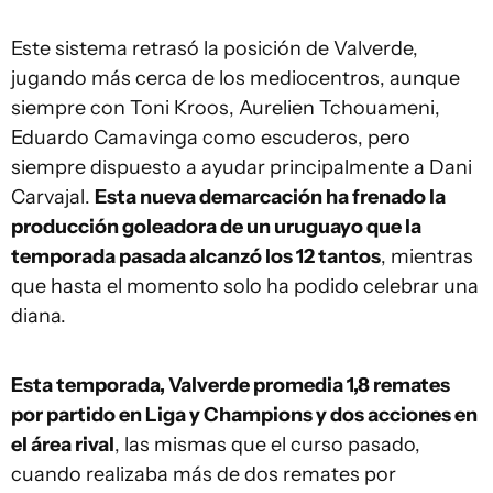
Este sistema retrasó la posición de Valverde,
jugando más cerca de los mediocentros, aunque
siempre con Toni Kroos, Aurelien Tchouameni,
Eduardo Camavinga como escuderos, pero
siempre dispuesto a ayudar principalmente a Dani
Carvajal.
Esta nueva demarcación ha frenado la
producción goleadora de un uruguayo que la
temporada pasada alcanzó los 12 tantos
, mientras
que hasta el momento solo ha podido celebrar una
diana.
Esta temporada, Valverde promedia 1,8 remates
por partido en Liga y Champions y dos acciones en
el área rival
, las mismas que el curso pasado,
cuando realizaba más de dos remates por