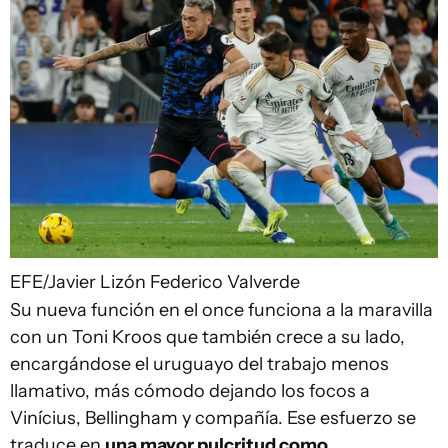
EFE/Javier Lizón
Federico Valverde
Su nueva función en el once funciona a la maravilla
con un Toni Kroos que también crece a su lado,
encargándose el uruguayo del trabajo menos
llamativo, más cómodo dejando los focos a
Vinícius, Bellingham y compañía. Ese esfuerzo se
traduce en
una mayor pulcritud como