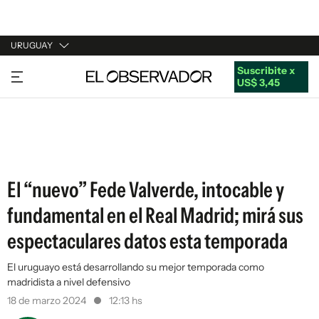
URUGUAY
Suscribite x
URUGUAY
US$ 3,45
ARGENTINA
ESPAÑA
ESTADOS UNIDOS
El “nuevo” Fede Valverde, intocable y
fundamental en el Real Madrid; mirá sus
espectaculares datos esta temporada
El uruguayo está desarrollando su mejor temporada como
madridista a nivel defensivo
18 de marzo 2024
12:13 hs