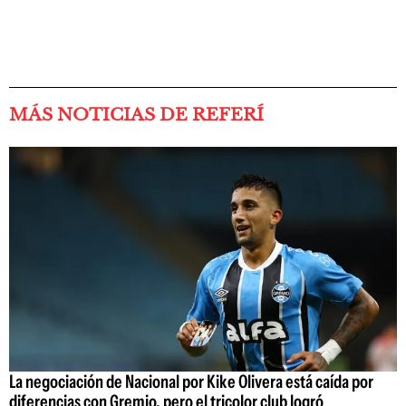
MÁS NOTICIAS DE REFERÍ
La negociación de Nacional por Kike Olivera está caída por
diferencias con Gremio, pero el tricolor club logró