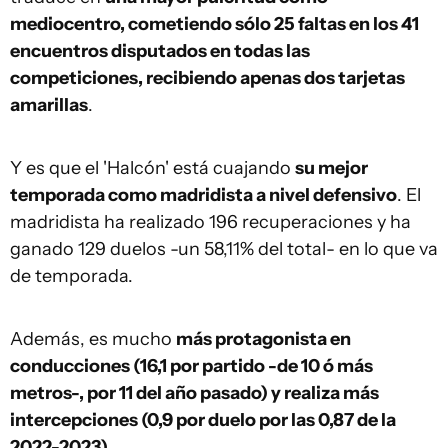
mediocentro, cometiendo sólo 25 faltas en los 41
encuentros disputados en todas las
competiciones, recibiendo apenas dos tarjetas
amarillas
.
Y es que el 'Halcón' está cuajando
su mejor
temporada como madridista a nivel defensivo
. El
madridista ha realizado 196 recuperaciones y ha
ganado 129 duelos -un 58,11% del total- en lo que va
de temporada.
Además, es mucho
más protagonista en
conducciones (16,1 por partido -de 10 ó más
metros-, por 11 del año pasado) y realiza más
intercepciones (0,9 por duelo por las 0,87 de la
2022-2023)
.