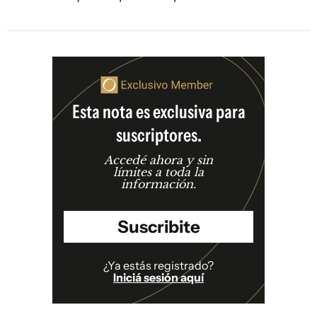
Esta nota es exclusiva para
suscriptores.
Accedé ahora y sin
límites a toda la
información.
Suscribite
¿Ya estás registrado?
Iniciá sesión aquí