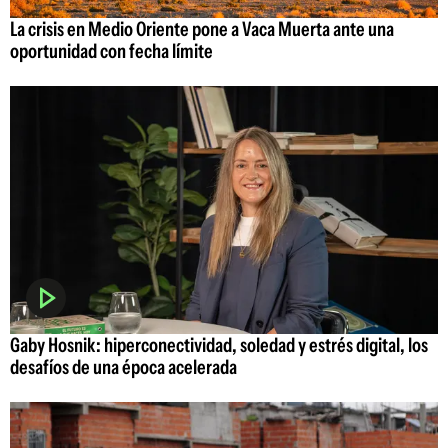
La crisis en Medio Oriente pone a Vaca Muerta ante una
oportunidad con fecha límite
Gaby Hosnik: hiperconectividad, soledad y estrés digital, los
desafíos de una época acelerada