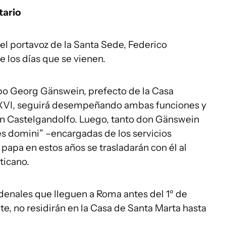
tario
el portavoz de la Santa Sede, Federico
 los días que se vienen.
spo Georg Gänswein, prefecto de la Casa
o XVI, seguirá desempeñando ambas funciones y
en Castelgandolfo. Luego, tanto don Gänswein
es domini” –encargadas de los servicios
papa en estos años se trasladarán con él al
ticano.
denales que lleguen a Roma antes del 1º de
nte, no residirán en la Casa de Santa Marta hasta