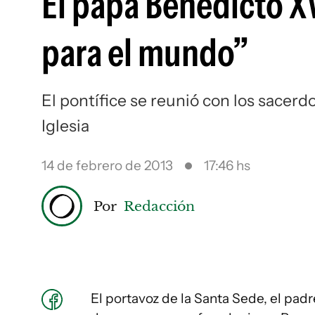
El papa Benedicto X
para el mundo”
El pontífice se reunió con los sacerd
Iglesia
14 de febrero de 2013
17:46 hs
Por
Redacción
El portavoz de la Santa Sede, el pa