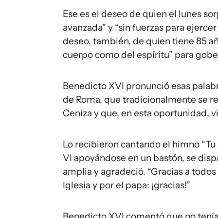
Ese es el deseo de quien el lunes so
avanzada” y “sin fuerzas para ejerce
deseo, también, de quien tiene 85 añ
cuerpo como del espíritu” para gobern
Benedicto XVI pronunció esas palabra
de Roma, que tradicionalmente se re
Ceniza y que, en esta oportunidad, v
Lo recibieron cantando el himno “Tu e
VI apoyándose en un bastón, se dispa
amplia y agradeció. “Gracias a todos
Iglesia y por el papa: ¡gracias!”
Benedicto XVI comentó que no tenía 