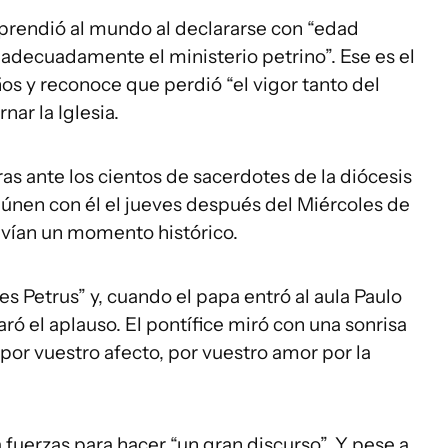
rprendió al mundo al declararse con “edad
r adecuadamente el ministerio petrino”. Ese es el
os y reconoce que perdió “el vigor tanto del
ar la Iglesia.
s ante los cientos de sacerdotes de la diócesis
únen con él el jueves después del Miércoles de
ivían un momento histórico.
s Petrus” y, cuando el papa entró al aula Paulo
ró el aplauso. El pontífice miró con una sonrisa
 por vuestro afecto, por vuestro amor por la
fuerzas para hacer “un gran discurso”. Y pese a