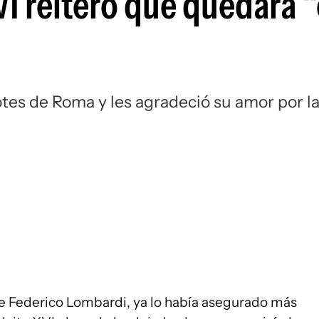
VI reiteró que quedará 
otes de Roma y les agradeció su amor por l
dre Federico Lombardi, ya lo había asegurado más