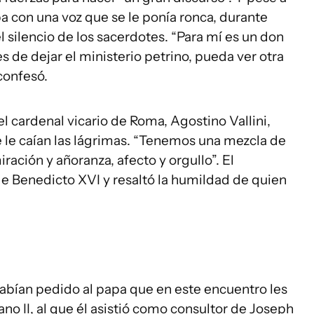
con una voz que se le ponía ronca, durante
 silencio de los sacerdotes. “Para mí es un don
es de dejar el ministerio petrino, pueda ver otra
 confesó.
l cardenal vicario de Roma, Agostino Vallini,
le caían las lágrimas. “Tenemos una mezcla de
ración y añoranza, afecto y orgullo”. El
e Benedicto XVI y resaltó la humildad de quien
habían pedido al papa que en este encuentro les
no II, al que él asistió como consultor de Joseph