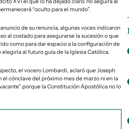
ito XVI el que lo ha dejado claro: no seguirá al
, permanecerá “oculto para el mundo”.
 anuncio de su renuncia, algunas voces indicaron
so al costado para asegurarse la sucesión o que
ido como para dar espacio a la configuración de
elegiría al futuro guía de la Iglesia Católica.
especto, el vocero Lombardi, aclaró que Joseph
n el cónclave del próximo mes de marzo ni en la
 vacante” porque la Constitución Apostólica no lo