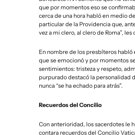
que por momentos eso se confirmaba 
cerca de una hora habló en medio del
particular de la Providencia que, ant
vez a mi clero, al clero de Roma”, les
En nombre de los presbíteros habló e
que se emocionó y por momentos se 
sentimientos: tristeza y respeto, admi
purpurado destacó la personalidad d
nunca “se ha echado para atrás”.
Recuerdos del Concilio
Con anterioridad, los sacerdotes le 
contara recuerdos del Concilio Vatica