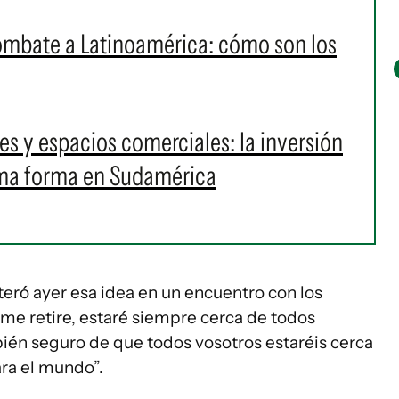
ombate a Latinoamérica: cómo son los
s y espacios comerciales: la inversión
oma forma en Sudamérica
eiteró ayer esa idea en un encuentro con los
e retire, estaré siempre cerca de todos
bién seguro de que todos vosotros estaréis cerca
ra el mundo”.