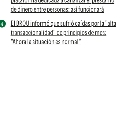
plataforma dedicada a canalizar el préstamo
de dinero entre personas: así funcionará
El BROU informó que sufrió caídas por la "alta
transaccionalidad" de principios de mes:
"Ahora la situación es normal"