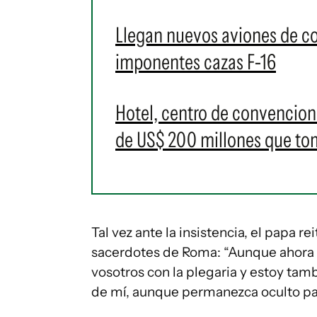
Llegan nuevos aviones de c
imponentes cazas F-16
Hotel, centro de convencione
de US$ 200 millones que t
Tal vez ante la insistencia, el papa r
sacerdotes de Roma: “Aunque ahora m
vosotros con la plegaria y estoy tam
de mí, aunque permanezca oculto pa