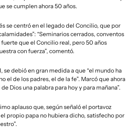
que se cumplen ahora 50 años.
se centró en el legado del Concilio, que por
 “calamidades”: “Seminarios cerrados, conventos
 fuerte que el Concilio real, pero 50 años
uestra con fuerza”, comentó.
él, se debió en gran medida a que “el mundo ha
no el de los padres, el de la fe”. Marcó que ahora
ra de Dios una palabra para hoy y para mañana”.
simo aplauso que, según señaló el portavoz
 el propio papa no hubiera dicho, satisfecho por
estro”.