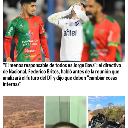
"El menos responsable de todos es Jorge Bava": el directivo
de Nacional, Federico Britos, habló antes de la reunión que
analizará el futuro del DT y dijo que deben "cambiar cosas
internas"