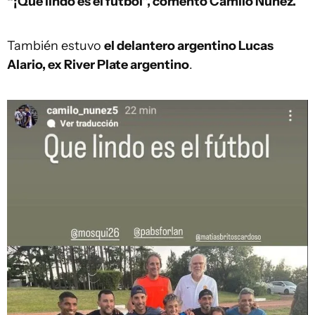
“¡Qué lindo es el fútbol”, comentó Camilo Núñez.
También estuvo
el delantero argentino Lucas
Alario, ex River Plate argentino
.