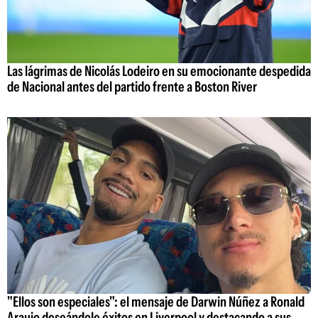
Las lágrimas de Nicolás Lodeiro en su emocionante despedida
de Nacional antes del partido frente a Boston River
"Ellos son especiales": el mensaje de Darwin Núñez a Ronald
Araujo deseándole éxitos en Liverpool y destacando a sus