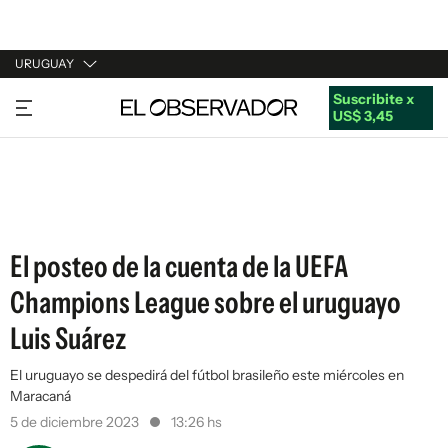
URUGUAY
Suscribite x
URUGUAY
US$ 3,45
ARGENTINA
ESPAÑA
ESTADOS UNIDOS
El posteo de la cuenta de la UEFA
Champions League sobre el uruguayo
Luis Suárez
El uruguayo se despedirá del fútbol brasileño este miércoles en
Maracaná
5 de diciembre 2023
13:26 hs