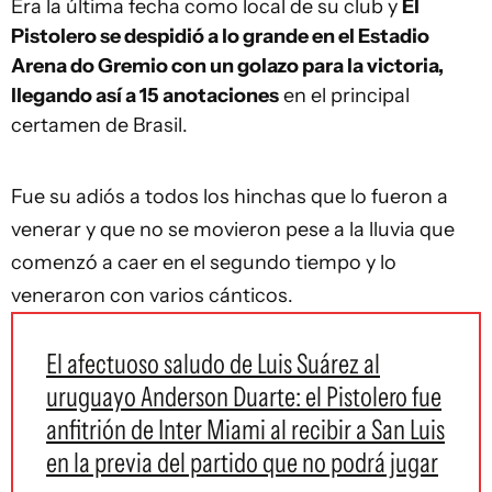
Era la última fecha como local de su club y
El
Pistolero se despidió a lo grande en el Estadio
Arena do Gremio con un golazo para la victoria,
llegando así a 15 anotaciones
en el principal
certamen de Brasil.
Fue su adiós a todos los hinchas que lo fueron a
venerar y que no se movieron pese a la lluvia que
comenzó a caer en el segundo tiempo y lo
veneraron con varios cánticos.
El afectuoso saludo de Luis Suárez al
uruguayo Anderson Duarte: el Pistolero fue
anfitrión de Inter Miami al recibir a San Luis
en la previa del partido que no podrá jugar