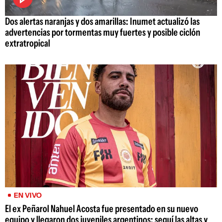
Dos alertas naranjas y dos amarillas: Inumet actualizó las
advertencias por tormentas muy fuertes y posible ciclón
extratropical
EN VIVO
El ex Peñarol Nahuel Acosta fue presentado en su nuevo
equipo y llegaron dos juveniles argentinos; seguí las altas y