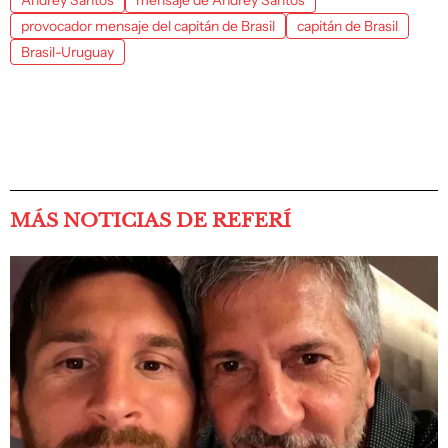
Andrey Santos
mensaje de Andrey Santos
provocador mensaje del capitán de Brasil
capitán de Brasil
Brasil-Uruguay
MÁS NOTICIAS DE REFERÍ