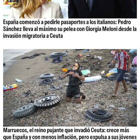
España comenzó a pedirle pasaportes a los italianos: Pedro
Sánchez lleva al máximo su pelea con Giorgia Meloni desde la
invasión migratoria a Ceuta
Marruecos, el reino pujante que invadió Ceuta: crece más
que España y con menos inflación, pero expulsa a sus jóvenes