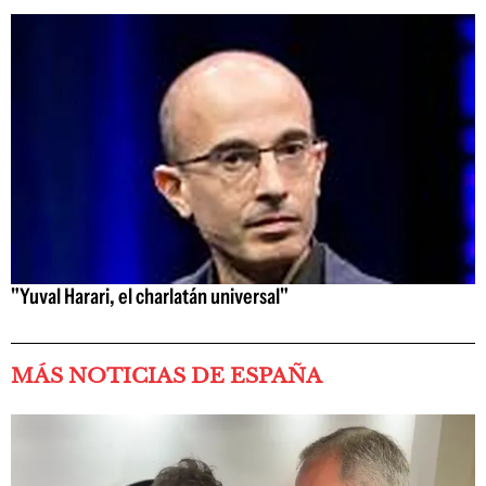
"Yuval Harari, el charlatán universal"
MÁS NOTICIAS DE ESPAÑA