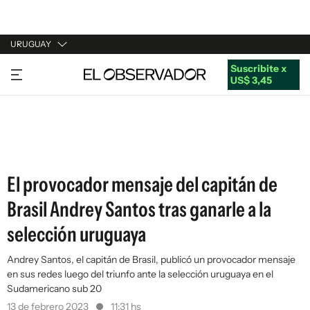
URUGUAY
Suscribite x
URUGUAY
US$ 3,45
ARGENTINA
ESPAÑA
ESTADOS UNIDOS
El provocador mensaje del capitán de
Brasil Andrey Santos tras ganarle a la
selección uruguaya
Andrey Santos, el capitán de Brasil, publicó un provocador mensaje
en sus redes luego del triunfo ante la selección uruguaya en el
Sudamericano sub 20
13 de febrero 2023
11:31 hs