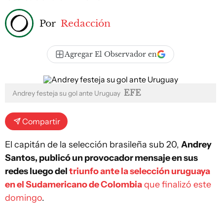
Por
Redacción
Agregar El Observador en
EFE
Andrey festeja su gol ante Uruguay
Compartir
El capitán de la selección brasileña sub 20,
Andrey
Santos, publicó un provocador mensaje en sus
redes luego del
triunfo ante la selección uruguaya
en el Sudamericano de Colombia
que finalizó este
domingo
.