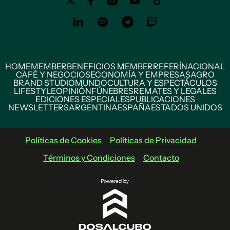
HOME
MEMBER
BENEFICIOS MEMBER
REFERÍ
NACIONAL
CAFÉ Y NEGOCIOS
ECONOMÍA Y EMPRESAS
AGRO
BRAND STUDIO
MUNDO
CULTURA Y ESPECTÁCULOS
LIFESTYLE
OPINIÓN
FÚNEBRES
REMATES Y LEGALES
EDICIONES ESPECIALES
PUBLICACIONES
NEWSLETTERS
ARGENTINA
ESPAÑA
ESTADOS UNIDOS
Políticas de Cookies
Políticas de Privacidad
Términos y Condiciones
Contacto