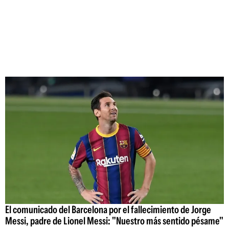
El comunicado del Barcelona por el fallecimiento de Jorge
Messi, padre de Lionel Messi: "Nuestro más sentido pésame"