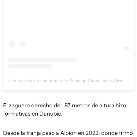
Una publicación compartida de Santiago Cappi Laxalt (@santi.cappi)
El zaguero derecho de 1,87 metros de altura hizo
formativas en Danubio.
Desde la franja pasó a Albion en 2022, donde firmó