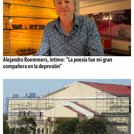
Alejandro Roemmers, íntimo: "La poesía fue mi gran
compañera en la depresión"