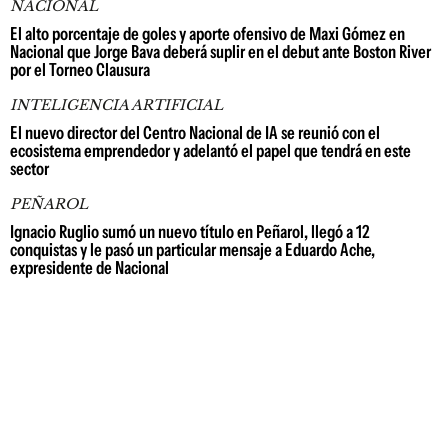
NACIONAL
El alto porcentaje de goles y aporte ofensivo de Maxi Gómez en
Nacional que Jorge Bava deberá suplir en el debut ante Boston River
por el Torneo Clausura
INTELIGENCIA ARTIFICIAL
El nuevo director del Centro Nacional de IA se reunió con el
ecosistema emprendedor y adelantó el papel que tendrá en este
sector
PEÑAROL
Ignacio Ruglio sumó un nuevo título en Peñarol, llegó a 12
conquistas y le pasó un particular mensaje a Eduardo Ache,
expresidente de Nacional