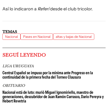
Así lo indicaron a
Referí
desde el club tricolor.
TEMAS
Nacional
Pases en Nacional
altas y bajas de Nacional
SEGUÍ LEYENDO
LIGA URUGUAYA
Central Español se impuso por la mínima ante Progreso en la
continuidad de la primera fecha del Torneo Clausura
OBITUARIO
Nacional está de luto: murió Miguel Ignomiriello, maestro de
generaciones, descubridor de Juan Ramón Carrasco, Darío Pereyra y
Hebert Revetria