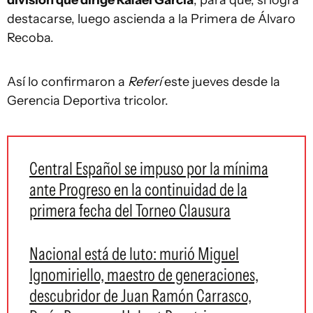
división que dirige Rafael García
, para que, si logra
destacarse, luego ascienda a la Primera de Álvaro
Recoba.
Así lo confirmaron a
Referí
este jueves desde la
Gerencia Deportiva tricolor.
Central Español se impuso por la mínima
ante Progreso en la continuidad de la
primera fecha del Torneo Clausura
Nacional está de luto: murió Miguel
Ignomiriello, maestro de generaciones,
descubridor de Juan Ramón Carrasco,