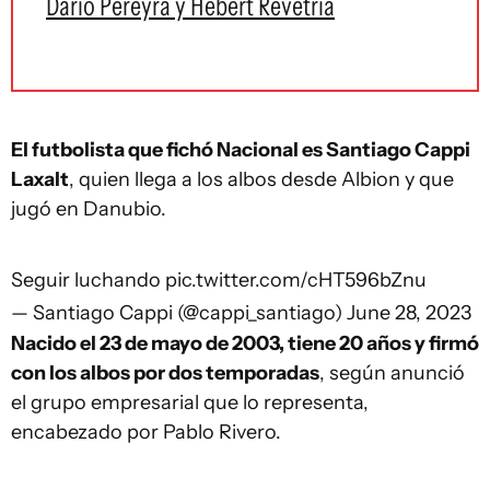
Darío Pereyra y Hebert Revetria
El futbolista que fichó Nacional es Santiago Cappi
Laxalt
, quien llega a los albos desde Albion y que
jugó en Danubio.
Seguir luchando
pic.twitter.com/cHT596bZnu
— Santiago Cappi (@cappi_santiago)
June 28, 2023
Nacido el 23 de mayo de 2003, tiene 20 años y firmó
con los albos por dos temporadas
, según anunció
el grupo empresarial que lo representa,
encabezado por Pablo Rivero.