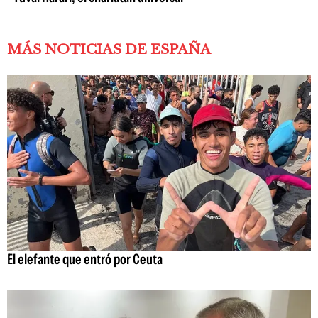
MÁS NOTICIAS DE ESPAÑA
El elefante que entró por Ceuta