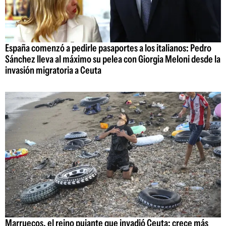
España comenzó a pedirle pasaportes a los italianos: Pedro
Sánchez lleva al máximo su pelea con Giorgia Meloni desde la
invasión migratoria a Ceuta
Marruecos, el reino pujante que invadió Ceuta: crece más