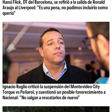
Hansi Flick, DT del Barcelona, se refirió a la salida de Ronald
Araujo al Liverpool: "Es una pena, no pudimos incluirlo como
quería"
Ignacio Ruglio criticó la suspensión del Montevideo City
Torque vs Peñarol, y cuestionó un posible favorecimiento a
Nacional: "No salgan a rescatarlos de nuevo"