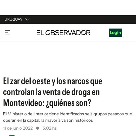
URUGUAY
URUGUAY
Login
ARGENTINA
ESPAÑA
ESTADOS UNIDOS
El zar del oeste y los narcos que
controlan la venta de droga en
Montevideo: ¿quiénes son?
El Ministerio del Interior tiene identificados seis grupos pesados que
operan en la capital; la mayoría ya son históricos
11 de junio 2022
5:02 hs