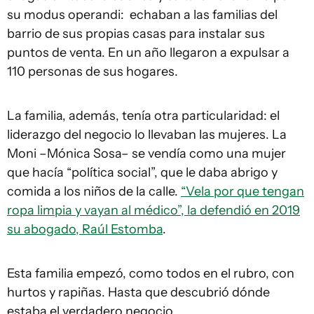
su modus operandi: echaban a las familias del
barrio de sus propias casas para instalar sus
puntos de venta. En un año llegaron a expulsar a
110 personas de sus hogares.
La familia, además, tenía otra particularidad: el
liderazgo del negocio lo llevaban las mujeres. La
Moni –Mónica Sosa– se vendía como una mujer
que hacía “política social”, que le daba abrigo y
comida a los niños de la calle.
“Vela por que tengan
ropa limpia y vayan al médico”, la defendió en 2019
su abogado, Raúl Estomba
.
Esta familia empezó, como todos en el rubro, con
hurtos y rapiñas. Hasta que descubrió dónde
estaba el verdadero negocio.