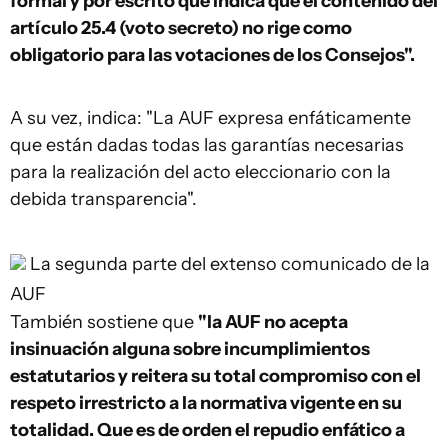
formal y por escrito que indica que el contenido del
artículo 25.4 (voto secreto) no rige como
obligatorio para las votaciones de los Consejos".
A su vez, indica: "La AUF expresa enfáticamente
que están dadas todas las garantías necesarias
para la realización del acto eleccionario con la
debida transparencia".
La segunda parte del extenso comunicado de la
AUF
También sostiene que
"la AUF no acepta
insinuación alguna sobre incumplimientos
estatutarios y reitera su total compromiso con el
respeto irrestricto a la normativa vigente en su
totalidad. Que es de orden el repudio enfático a