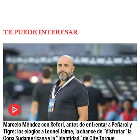
TE PUEDE INTERESAR
Marcelo Méndez con Referí, antes de enfrentar a Peñarol y
Tigre: los elogios a Leonel Jaime, la chance de "disfrutar" la
Copa Sudamericana y la "identidad" de City Torque