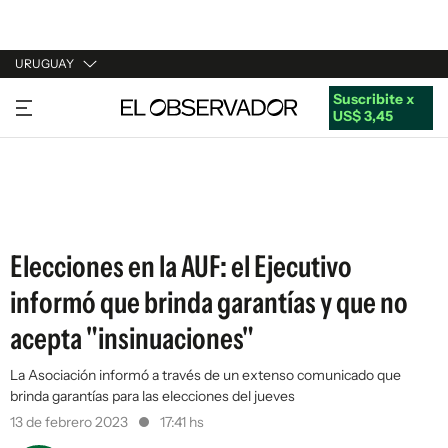
URUGUAY
Suscribite x
URUGUAY
US$ 3,45
ARGENTINA
ESPAÑA
ESTADOS UNIDOS
Elecciones en la AUF: el Ejecutivo
informó que brinda garantías y que no
acepta "insinuaciones"
La Asociación informó a través de un extenso comunicado que
brinda garantías para las elecciones del jueves
13 de febrero 2023
17:41 hs