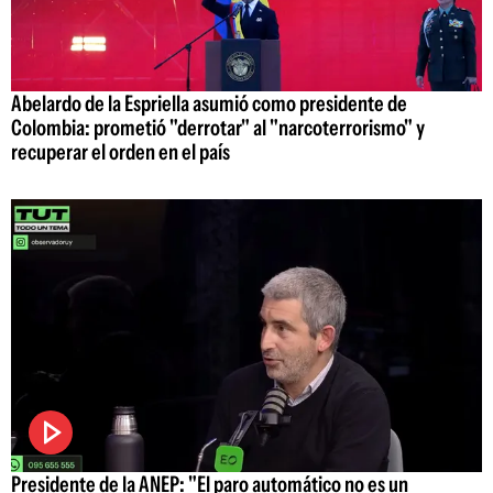
Abelardo de la Espriella asumió como presidente de
Colombia: prometió "derrotar" al "narcoterrorismo" y
recuperar el orden en el país
Presidente de la ANEP: "El paro automático no es un