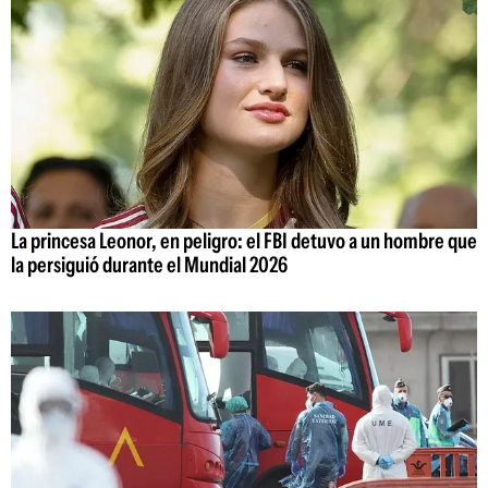
La princesa Leonor, en peligro: el FBI detuvo a un hombre que
la persiguió durante el Mundial 2026