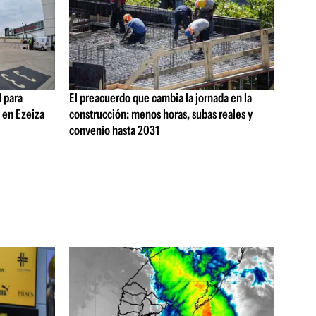
 para
El preacuerdo que cambia la jornada en la
s en Ezeiza
construcción: menos horas, subas reales y
convenio hasta 2031