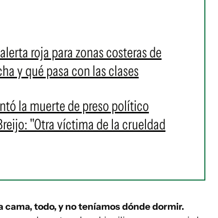
alerta roja para zonas costeras de
a y qué pasa con las clases
ó la muerte de preso político
eijo: "Otra víctima de la crueldad
la cama, todo, y no teníamos dónde dormir.