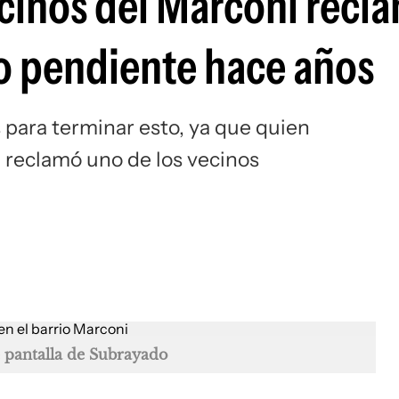
ecinos del Marconi recl
o pendiente hace años
para terminar esto, ya que quien
 reclamó uno de los vecinos
 pantalla de Subrayado