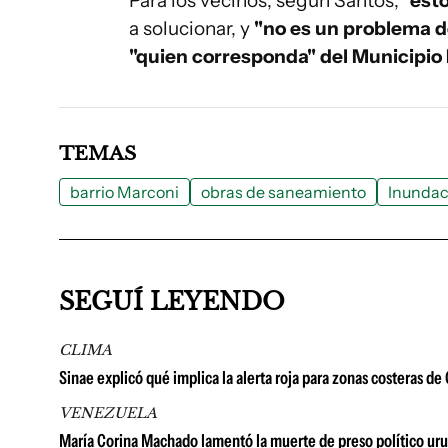
Para los vecinos, según Santos,
"est
a solucionar, y
"no es un problema d
"quien corresponda" del Municipio
TEMAS
barrio Marconi
obras de saneamiento
Inundac
SEGUÍ LEYENDO
CLIMA
Sinae explicó qué implica la alerta roja para zonas costeras d
VENEZUELA
María Corina Machado lamentó la muerte de preso político urug