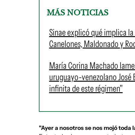
MÁS NOTICIAS
Sinae explicó qué implica la 
Canelones, Maldonado y Roch
María Corina Machado lament
uruguayo-venezolano José Br
infinita de este régimen"
"Ayer a nosotros se nos mojó toda 