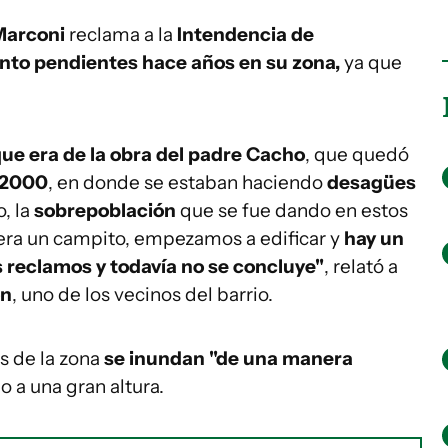
 Marconi
reclama a la
Intendencia de
nto pendientes hace años en su zona,
ya que
ue era de la obra del padre Cacho
, que quedó
 2000
, en donde se estaban haciendo
desagües
o, la
sobrepoblación
que se fue dando en estos
 era un campito, empezamos a edificar y
hay un
reclamos y todavía no se concluye"
, relató a
ón
, uno de los vecinos del barrio.
s de la zona
se inundan "de una manera
o a una gran altura.