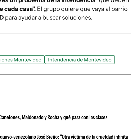
o es un problema de la Intendencia"
que debe ir
e cada casa".
El grupo quiere que vaya al barrio
 D
para ayudar a buscar soluciones.
iones Montevideo
Intendencia de Montevideo
e Canelones, Maldonado y Rocha y qué pasa con las clases
uayo-venezolano José Breijo: "Otra víctima de la crueldad infinita