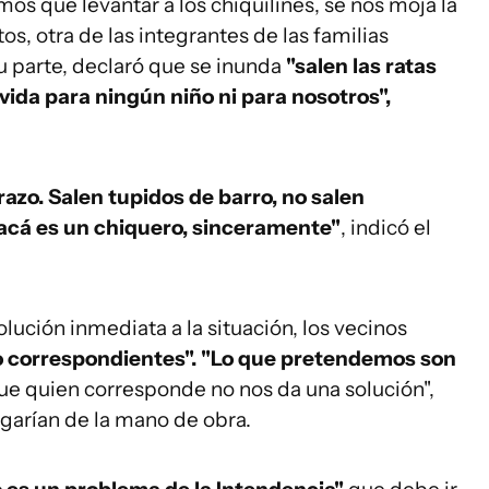
os que levantar a los chiquilines, se nos moja la
os, otra de las integrantes de las familias
u parte, declaró que se inunda
"salen las ratas
vida para ningún niño ni para nosotros",
razo. Salen tupidos de barro, no salen
 acá es un chiquero, sinceramente"
, indicó el
lución inmediata a la situación, los vecinos
o correspondientes".
"Lo que pretendemos son
ue quien corresponde no nos da una solución",
garían de la mano de obra.