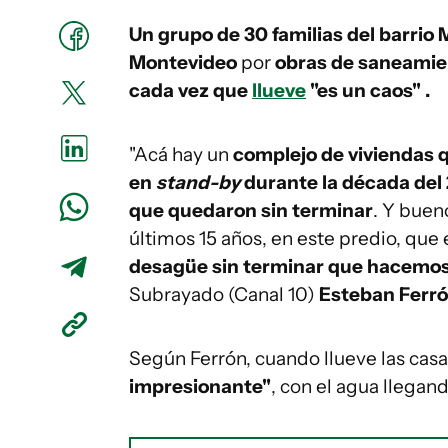
Un grupo de 30 familias del barrio
Montevideo
por
obras de saneamie
cada vez que
llueve
"es un caos" .
"Acá hay un
complejo de viviendas q
en
stand-by
durante la década del
que quedaron sin terminar
. Y buen
últimos 15 años, en este predio, que
desagüe sin terminar que hacemos 
Subrayado (Canal 10)
Esteban Ferr
Según Ferrón, cuando llueve las casa
impresionante"
, con el agua llegand