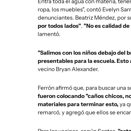
Entra toda el agua con materia, tenem
ropa, los muebles", contó Evelyn Sant
denunciantes. Beatriz Méndez, por s
por todos lados"
.
"No es calidad de 
lamentó.
"Salimos con los niños debajo del b
presentables para la escuela. Esto
vecino Bryan Alexander.
Ferrón afirmó que, para buscar una so
fueron colocando "caños chicos, n
materiales para terminar esto,
ya q
remarcó, y agregó que ellos se encar