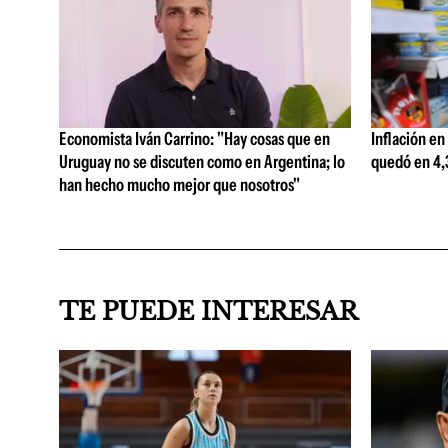
Economista Iván Carrino: "Hay cosas que en
Inflación en
Uruguay no se discuten como en Argentina; lo
quedó en 4,3
han hecho mucho mejor que nosotros"
TE PUEDE INTERESAR