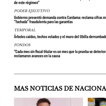
de este régimen"
PODER EJECUTIVO
Gobierno presentó demanda contra Cardama: reclama cifras millo
"fachada" fraudulenta para las garantías
TEMPORAL
Árboles caídos, techos volados y el muro del Ubilla derrumbad
FONDOS
"Cada mes sin fiscal titular es un mes que la prueba se deterio
reclamaron avances en la causa
MAS NOTICIAS DE NACION