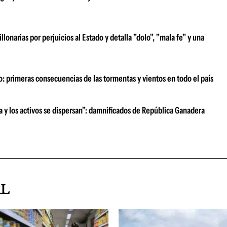
narias por perjuicios al Estado y detalla "dolo", "mala fe" y una
o: primeras consecuencias de las tormentas y vientos en todo el país
ra y los activos se dispersan": damnificados de República Ganadera
AL