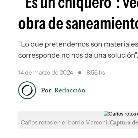
"Es un chiquero": v
obra de saneamient
"Lo que pretendemos son materiales 
corresponde no nos da una solución",
14 de marzo de 2024
8:56 hs
Por
Redacción
Caños rotos en el barrio Marconi
Captura de