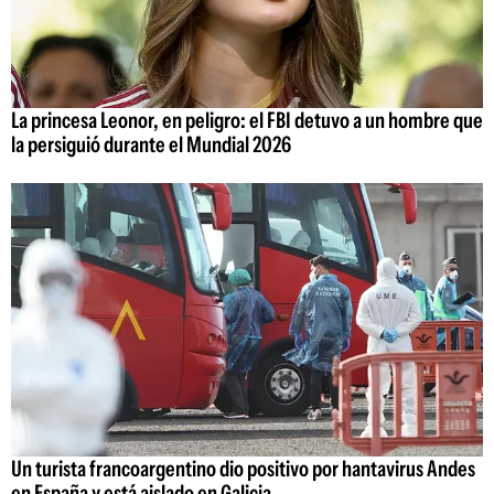
La princesa Leonor, en peligro: el FBI detuvo a un hombre que
la persiguió durante el Mundial 2026
Un turista francoargentino dio positivo por hantavirus Andes
en España y está aislado en Galicia