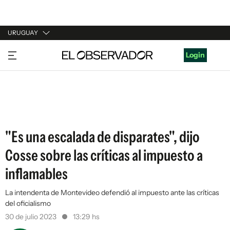
URUGUAY
URUGUAY
Login
ARGENTINA
ESPAÑA
ESTADOS UNIDOS
"Es una escalada de disparates", dijo
Cosse sobre las críticas al impuesto a
inflamables
La intendenta de Montevideo defendió al impuesto ante las críticas
del oficialismo
30 de julio 2023
13:29 hs