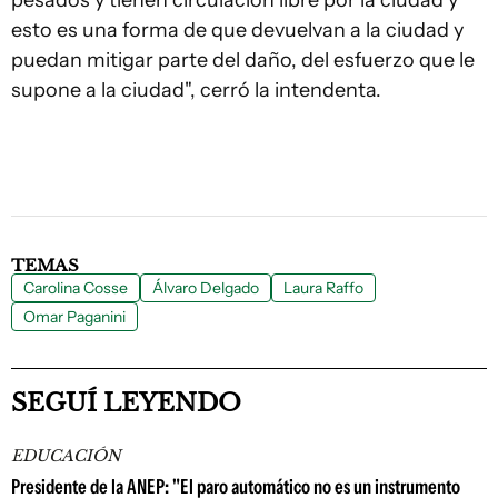
pesados y tienen circulación libre por la ciudad y
esto es una forma de que devuelvan a la ciudad y
puedan mitigar parte del daño, del esfuerzo que le
supone a la ciudad", cerró la intendenta.
TEMAS
Carolina Cosse
Álvaro Delgado
Laura Raffo
Omar Paganini
SEGUÍ LEYENDO
EDUCACIÓN
Presidente de la ANEP: "El paro automático no es un instrumento