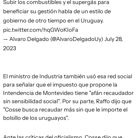
Subir los combustibles y el supergás para
beneficiar su gestión habla de un estilo de
gobierno de otro tiempo en el Uruguay.
pic.twitter.com/hqGWoKIoFa
— Alvaro Delgado (@AlvaroDelgadoUy)
July 28,
2023
El ministro de Industria también usó esa red social
para señalar que el impuesto que propone la
Intendencia de Montevideo tiene "afán recaudador
sin sensibilidad social". Por su parte, Raffo dijo que
"Cosse busca recaudar más sin que le importe el
bolsillo de los uruguayos".
Ante las críticas del oficialismo, Cosse dijo que