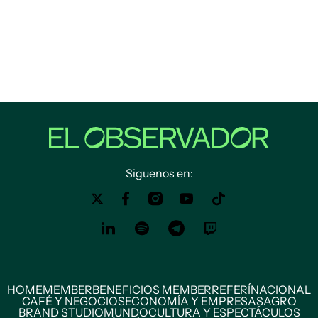
Siguenos en:
HOME
MEMBER
BENEFICIOS MEMBER
REFERÍ
NACIONAL
CAFÉ Y NEGOCIOS
ECONOMÍA Y EMPRESAS
AGRO
BRAND STUDIO
MUNDO
CULTURA Y ESPECTÁCULOS