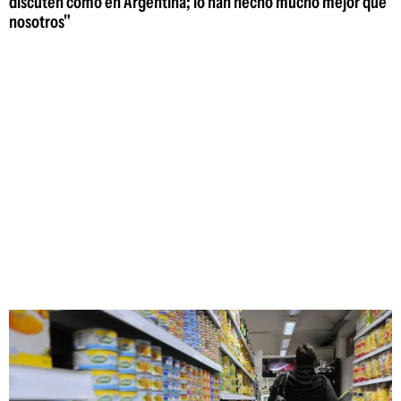
discuten como en Argentina; lo han hecho mucho mejor que
nosotros"