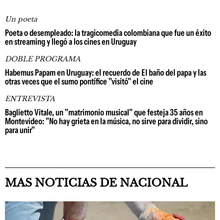
Un poeta
Poeta o desempleado: la tragicomedia colombiana que fue un éxito
en streaming y llegó a los cines en Uruguay
DOBLE PROGRAMA
Habemus Papam en Uruguay: el recuerdo de El baño del papa y las
otras veces que el sumo pontífice "visitó" el cine
ENTREVISTA
Baglietto Vitale, un "matrimonio musical" que festeja 35 años en
Montevideo: "No hay grieta en la música, no sirve para dividir, sino
para unir"
MAS NOTICIAS DE NACIONAL