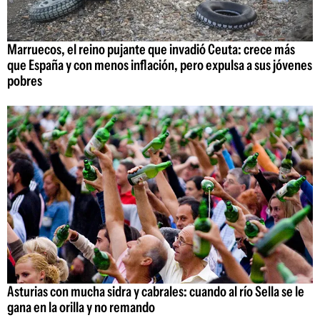
Marruecos, el reino pujante que invadió Ceuta: crece más
que España y con menos inflación, pero expulsa a sus jóvenes
pobres
Asturias con mucha sidra y cabrales: cuando al río Sella se le
gana en la orilla y no remando