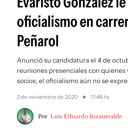
Evaristo González le
oficialismo en carre
Peñarol
Anunció su candidatura el 4 de octubr
reuniones presenciales con quienes v
socios; el oficialismo aún no se expr
2 de noviembre de 2020
17:48 hs
Por
Luis Eduardo Inzaurralde