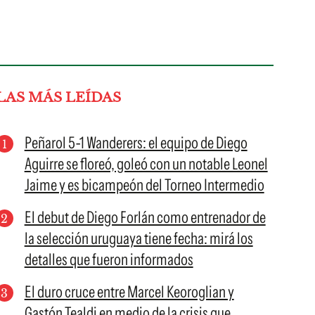
LAS MÁS LEÍDAS
Peñarol 5-1 Wanderers: el equipo de Diego
Aguirre se floreó, goleó con un notable Leonel
Jaime y es bicampeón del Torneo Intermedio
El debut de Diego Forlán como entrenador de
la selección uruguaya tiene fecha: mirá los
detalles que fueron informados
El duro cruce entre Marcel Keoroglian y
Gastón Tealdi en medio de la crisis que