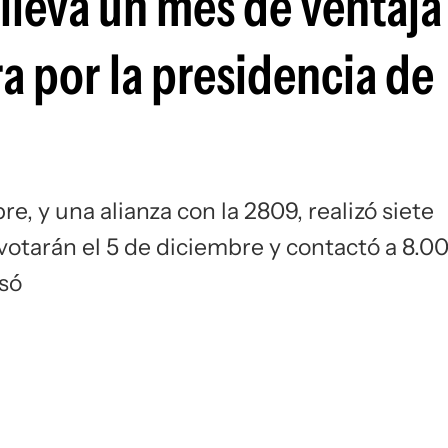
 lleva un mes de ventaja 
Si
ra por la presidencia de
e, y una alianza con la 2809, realizó siete
otarán el 5 de diciembre y contactó a 8.0
esó