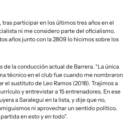
, tras participar en los últimos tres años en el
cialista ni me considero parte del oficialismo.
s años junto con la 2809 lo hicimos sobre los
 de la conducción actual de Barrera. “La única
ema técnico en el club fue cuando me nombraron
r el sustituto de Leo Ramos (2018). Trajimos a
rículo y entrevistar a 15 entrenadores. En ese
era a Saralegui en la lista, y dije que no,
miguismos ni aprovechar un sentido político.
partida en esto y en todo”.