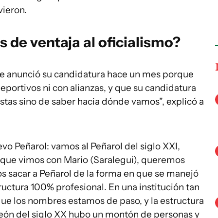
vieron.
s de ventaja al oficialismo?
que anunció su candidatura hace un mes porque
eportivos ni con alianzas, y que su candidatura
stas sino de saber hacia dónde vamos”, explicó a
vo Peñarol: vamos al Peñarol del siglo XXI,
o que vimos con Mario (Saralegui), queremos
 sacar a Peñarol de la forma en que se manejó
ructura 100% profesional. En una institución tan
que los nombres estamos de paso, y la estructura
eón del siglo XX hubo un montón de personas y