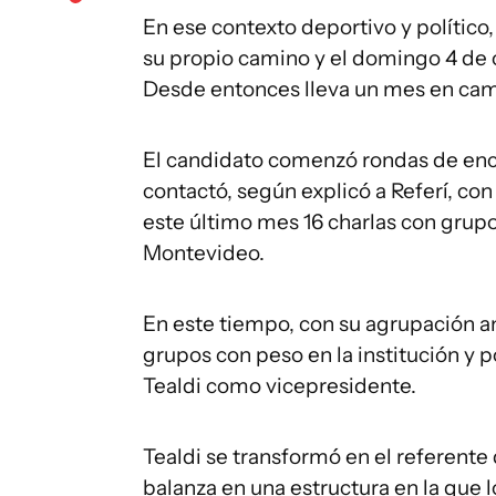
En ese contexto deportivo y político,
su propio camino y el domingo 4 de o
Desde entonces lleva un mes en camp
El candidato comenzó rondas de encu
contactó, según explicó a Referí, co
este último mes 16 charlas con grupos
Montevideo.
En este tiempo, con su agrupación an
grupos con peso en la institución y 
Tealdi como vicepresidente.
Tealdi se transformó en el referente 
balanza en una estructura en la que 