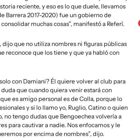
toria reciente, y eso es lo que duele, llevamos
 de Barrera 2017-2020) fue un gobierno de
 consolidar muchas cosas”, manifestó a Referí.
dijo que no utiliza nombres ni figuras públicas
ue reconoce que los tiene y que ya habló con
solo con Damiani? Él quiere volver al club para
r duda que cuando quiera venir estará con
que es amigo personal es de Colla, porque lo
sionales y si lo llamo yo, Ruglio, Catino o quien
o, no tengo dudas que Bengoechea volvería a
es para cautivar a nadie. Nos enfocamos y le
ueremos por encima de nombres”, dijo.