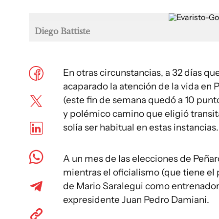
Diego Battiste
En otras circunstancias, a 32 días qu
acaparado la atención de la vida en 
(este fin de semana quedó a 10 punto
y polémico camino que eligió transita
solía ser habitual en estas instancias.
A un mes de las elecciones de Peñaro
mientras el oficialismo (que tiene e
de Mario Saralegui como entrenador) 
expresidente Juan Pedro Damiani.