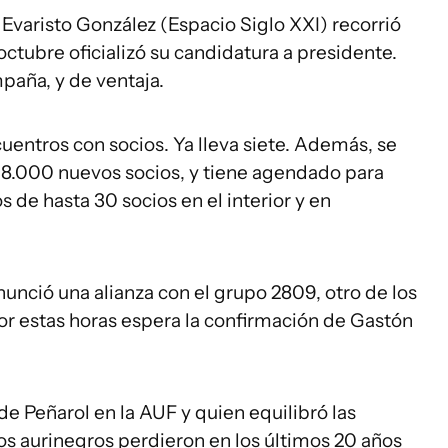
 Evaristo González (Espacio Siglo XXI) recorrió
ctubre oficializó su candidatura a presidente.
aña, y de ventaja.
entros con socios. Ya lleva siete. Además, se
n 8.000 nuevos socios, y tiene agendado para
 de hasta 30 socios en el interior y en
unció una alianza con el grupo 2809, otro de los
por estas horas espera la confirmación de Gastón
de Peñarol en la AUF y quien equilibró las
los aurinegros perdieron en los últimos 20 años