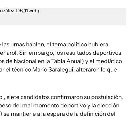
e las urnas hablen, el tema político hubiera
Peñarol. Sin embargo, los resultados deportivos
s de Nacional en la Tabla Anual) y el mediático
r el técnico Mario Saralegui, alteraron lo que
l, siete candidatos confirmaron su postulación,
l peso del mal momento deportivo y la elección
se mantiene a la espera de la definición del