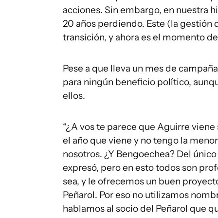
acciones. Sin embargo, en nuestra his
20 años perdiendo. Este (la gestión
transición, y ahora es el momento de
Pese a que lleva un mes de campaña, 
para ningún beneficio político, aunq
ellos.
“¿A vos te parece que Aguirre viene 
el año que viene y no tengo la meno
nosotros. ¿Y Bengoechea? Del único 
expresó, pero en esto todos son profe
sea, y le ofrecemos un buen proyect
Peñarol. Por eso no utilizamos nombr
hablamos al socio del Peñarol que q