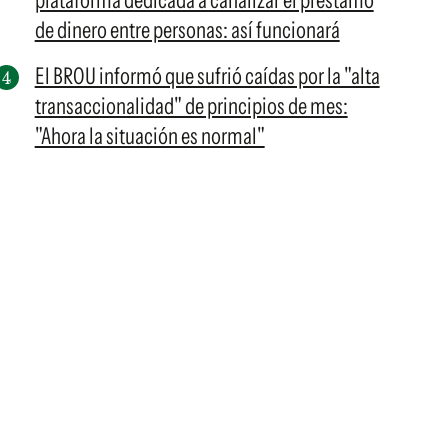
plataforma dedicada a canalizar el préstamo
de dinero entre personas: así funcionará
El BROU informó que sufrió caídas por la "alta
transaccionalidad" de principios de mes:
"Ahora la situación es normal"