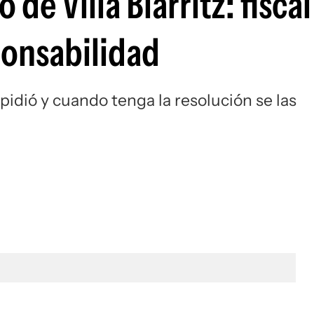
 de Villa Biarritz: fiscal
ponsabilidad
 pidió y cuando tenga la resolución se las