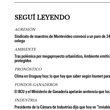
SEGUÍ LEYENDO
AGRESIÓN
Sindicato de maestros de Montevideo convocó a un paro de 24 h
colega
AMBIENTE
Tras polémica por megaproyecto urbanístico, Ambiente emitirá
protegidos
PRONÓSTICO
Clima en Uruguay hoy: lo que hay que saber según Inumet para
FONDOS GANADEROS
El BCU y el Ministerio de Ganadería apelarán sentencia que lo
INDUSTRIA
Presidente de la Cámara de Industrias dijo que hoy ve "inviable