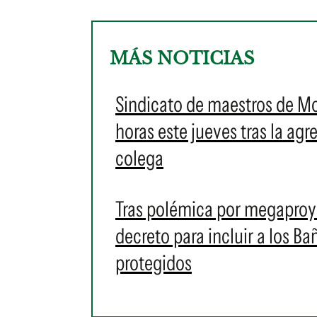
MÁS NOTICIAS
Sindicato de maestros de M
horas este jueves tras la ag
colega
Tras polémica por megaproye
decreto para incluir a los 
protegidos