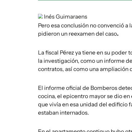
Inés Guimaraens
Pero esa conclusión no convenció a l
pidieron un reexamen del caso
.
La fiscal Pérez ya tiene en su poder t
la investigación, como un informe de 
contratos, así como una ampliación
El informe oficial de Bomberos detect
cocina, el epicentro mayor se dio en 
que vivía en esa unidad del edificio 
estaban internados.
En el apartamento contiguo hubo otro