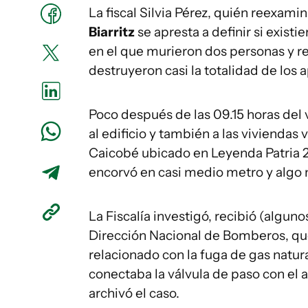
La fiscal Silvia Pérez, quién reexamin
Biarritz
se apresta a definir si exist
en el que murieron dos personas y re
destruyeron casi la totalidad de los
Poco después de las 09.15 horas del v
al edificio y también a las viviendas 
Caicobé ubicado en Leyenda Patria 29
encorvó en casi medio metro y algo m
La Fiscalía investigó, recibió (alguno
Dirección Nacional de Bomberos, que
relacionado con la fuga de gas natu
conectaba la válvula de paso con el 
archivó el caso.