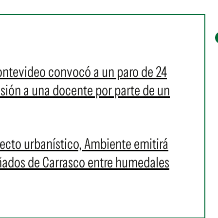
ontevideo convocó a un paro de 24
resión a una docente por parte de un
cto urbanístico, Ambiente emitirá
Bañados de Carrasco entre humedales