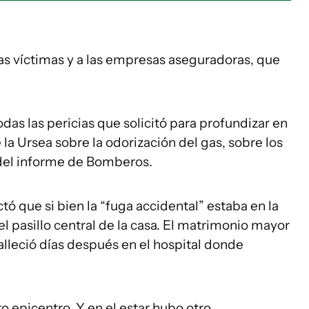
as víctimas y a las empresas aseguradoras, que
odas las pericias que solicitó para profundizar en
la Ursea sobre la odorización del gas, sobre los
 del informe de Bomberos.
ó que si bien la “fuga accidental” estaba en la
el pasillo central de la casa. El matrimonio mayor
falleció días después en el hospital donde
 epicentro. Y en el estar hubo otro.