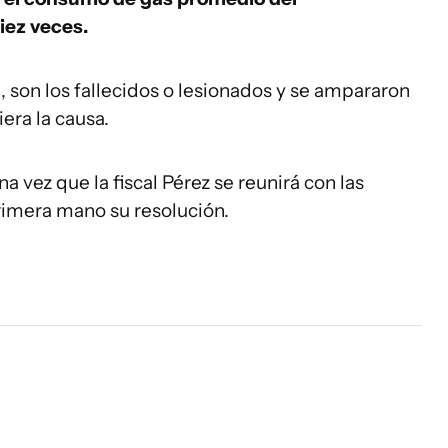
iez veces.
, son los fallecidos o lesionados y se ampararon
era la causa.
a vez que la fiscal Pérez se reunirá con las
rimera mano su resolución.