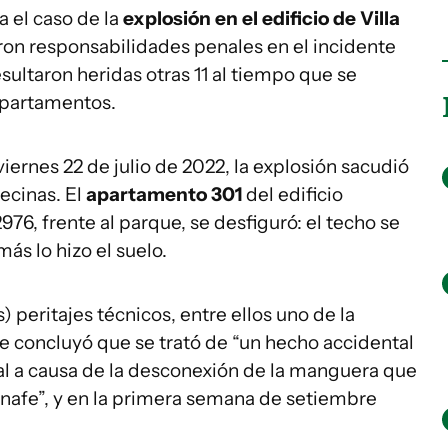
a el caso de la
explosión en el edificio de Villa
ieron responsabilidades penales en el incidente
sultaron heridas otras 11 al tiempo que se
 apartamentos.
iernes 22 de julio de 2022, la explosión sacudió
vecinas. El
apartamento 301
del edificio
76, frente al parque, se desfiguró: el techo se
ás lo hizo el suelo.
s) peritajes técnicos, entre ellos uno de la
 concluyó que se trató de “un hecho accidental
ral a causa de la desconexión de la manguera que
anafe”, y en la primera semana de setiembre