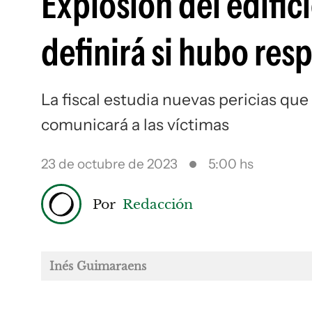
Explosión del edificio
definirá si hubo res
La fiscal estudia nuevas pericias que
comunicará a las víctimas
23 de octubre de 2023
5:00 hs
Por
Redacción
Inés Guimaraens