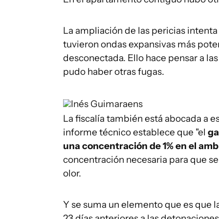
La ampliación de las pericias intenta
tuvieron ondas expansivas más pote
desconectada. Ello hace pensar a la
pudo haber otras fugas.
Inés Guimaraens
La fiscalía también está abocada a 
informe técnico establece que "el
ga
una concentración de 1% en el amb
concentración necesaria para que se 
olor.
Y se suma un elemento que es que l
23 días anteriores a las detonacione