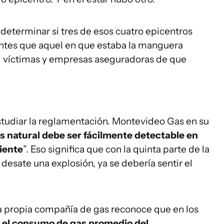
 determinar si tres de esos cuatro epicentros
ntes que aquel en que estaba la manguera
s víctimas y empresas aseguradoras de que
estudiar la reglamentación. Montevideo Gas en su
s natural debe ser fácilmente detectable en
iente
”. Eso significa que con la quinta parte de la
desate una explosión, ya se debería sentir el
a propia compañía de gas reconoce que en los
s
el consumo de gas promedio del