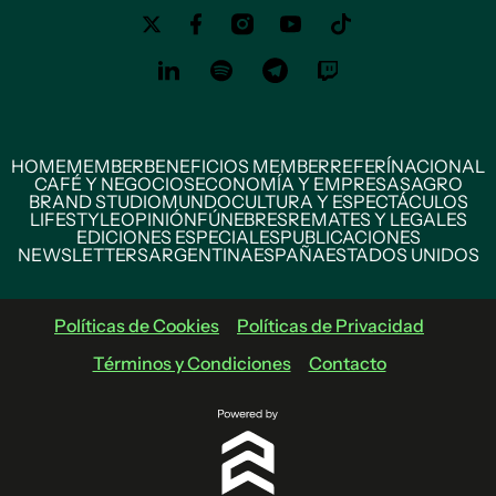
HOME
MEMBER
BENEFICIOS MEMBER
REFERÍ
NACIONAL
CAFÉ Y NEGOCIOS
ECONOMÍA Y EMPRESAS
AGRO
BRAND STUDIO
MUNDO
CULTURA Y ESPECTÁCULOS
LIFESTYLE
OPINIÓN
FÚNEBRES
REMATES Y LEGALES
EDICIONES ESPECIALES
PUBLICACIONES
NEWSLETTERS
ARGENTINA
ESPAÑA
ESTADOS UNIDOS
Políticas de Cookies
Políticas de Privacidad
Términos y Condiciones
Contacto