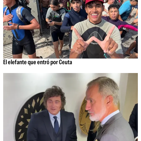
El elefante que entró por Ceuta