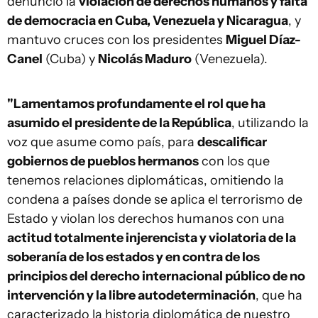
denunció la
violación de derechos humanos y falta
de democracia en Cuba, Venezuela y Nicaragua
, y
mantuvo cruces con los presidentes
Miguel Díaz-
Canel
(Cuba) y
Nicolás Maduro
(Venezuela).
"Lamentamos profundamente el rol que ha
asumido el presidente de la República
, utilizando la
voz que asume como país, para
descalificar
gobiernos de pueblos hermanos
con los que
tenemos relaciones diplomáticas, omitiendo la
condena a países donde se aplica el terrorismo de
Estado y violan los derechos humanos con una
actitud totalmente injerencista y violatoria de la
soberanía de los estados y en contra de los
principios del derecho internacional público de no
intervención y la libre autodeterminación
, que ha
caracterizado la historia diplomática de nuestro