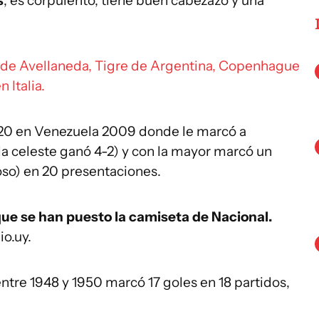
s
, es corpulento, tiene buen cabezazo y una
g de Avellaneda, Tigre de Argentina, Copenhague
 Italia.
 20 en Venezuela 2009 donde le marcó a
la celeste ganó 4-2) y con la mayor marcó un
oso) en 20 presentaciones.
ue se han puesto la camiseta de Nacional.
io.uy.
ntre 1948 y 1950 marcó 17 goles en 18 partidos,