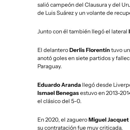
salió campeón del Clausura y del Ur
de Luis Suárez y un volante de recu
Junto con él también llegó el lateral
El delantero
Derlis Florentín
tuvo un
anotó goles en siete partidos y falle
Paraguay.
Eduardo Aranda
llegó desde Liverp
Ismael Benegas
estuvo en 2013-2014
el clásico del 5-0.
En 2020, el zaguero
Miguel Jacquet
su contratación fue muy criticada.