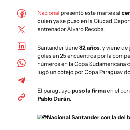
Nacional
presentó este martes al
ce
quien ya se puso en la Ciudad Depor
entrenador Álvaro Recoba.
Santander tiene
32 años
, y viene d
goles en 25 encuentros por la compe
números en la Copa Sudamericana 
jugó un cotejo por Copa Paraguay d
El paraguayo
puso la firma
en el con
Pablo Durán.
@Nacional
Santander con la del 