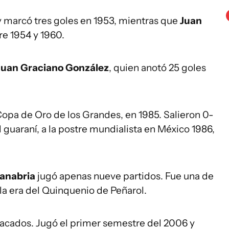
 y marcó tres goles en 1953, mientras que
Juan
re 1954 y 1960.
Juan Graciano González
, quien anotó 25 goles
 Copa de Oro de los Grandes, en 1985. Salieron 0-
 guaraní, a la postre mundialista en México 1986,
Sanabria
jugó apenas nueve partidos. Fue una de
 la era del Quinquenio de Peñarol.
acados. Jugó el primer semestre del 2006 y