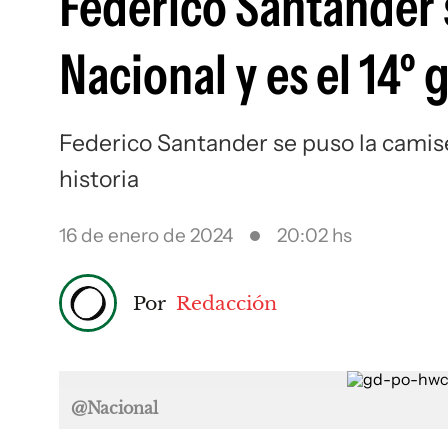
Federico Santander 
Nacional y es el 14º 
Federico Santander se puso la camise
historia
16 de enero de 2024
20:02 hs
Por
Redacción
@Nacional