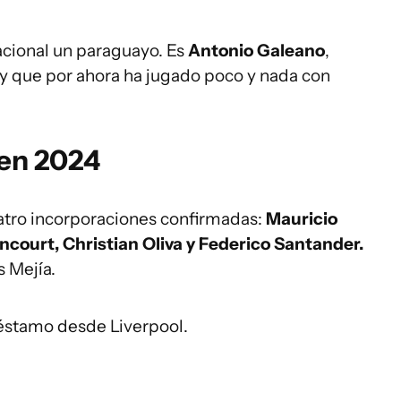
acional un paraguayo. Es
Antonio Galeano
,
y que por ahora ha jugado poco y nada con
 en 2024
atro incorporaciones confirmadas:
Mauricio
ncourt, Christian Oliva y Federico Santander.
s Mejía.
éstamo desde Liverpool.