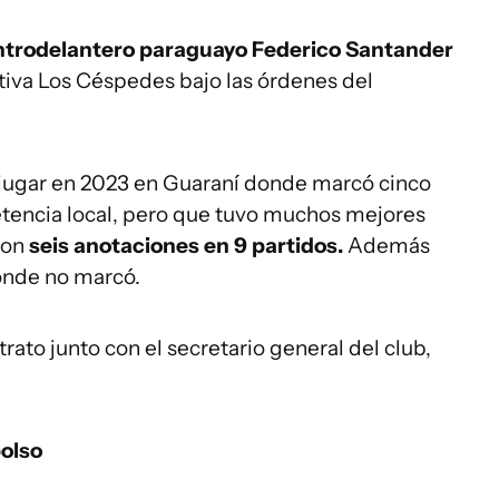
ntrodelantero paraguayo Federico Santander
tiva Los Céspedes bajo las órdenes del
e jugar en 2023 en Guaraní donde marcó cinco
tencia local, pero que tuvo muchos mejores
con
seis anotaciones en 9 partidos.
Además
onde no marcó.
trato junto con el secretario general del club,
bolso