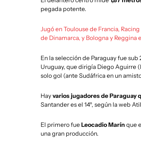
El delantero centro mide
1,87 metro
pegada potente.
Jugó en Toulouse de Francia, Racin
de Dinamarca, y Bologna y Reggina en
En la selección de Paraguay fue sub
Uruguay, que dirigía Diego Aguirre (
solo gol (ante Sudáfrica en un amist
Hay
varios jugadores de Paraguay q
Santander es el 14º, según la web Atil
El primero fue
Leocadio Marín
que e
una gran producción.