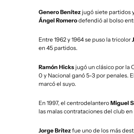
Genero Benítez
jugó siete partidos
Ángel Romero
defendió al bolso ent
Entre 1962 y 1964 se puso la tricolor
en 45 partidos.
Ramón Hicks
jugó un clásico por la
0 y Nacional ganó 5-3 por penales. El
marcó el suyo.
En 1997, el centrodelantero
Miguel 
las malas contrataciones del club en
Jorge Brítez
fue uno de los más dest