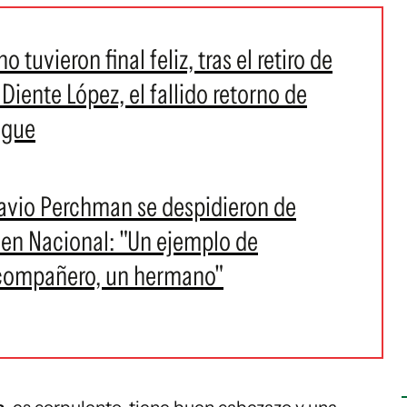
 tuvieron final feliz, tras el retiro de
 Diente López, el fallido retorno de
ngue
avio Perchman se despidieron de
o en Nacional: "Un ejemplo de
 compañero, un hermano"