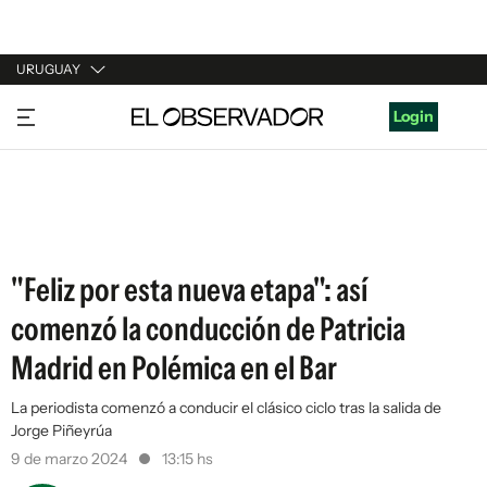
URUGUAY
URUGUAY
Login
ARGENTINA
ESPAÑA
ESTADOS UNIDOS
"Feliz por esta nueva etapa": así
comenzó la conducción de Patricia
Madrid en Polémica en el Bar
La periodista comenzó a conducir el clásico ciclo tras la salida de
Jorge Piñeyrúa
9 de marzo 2024
13:15 hs