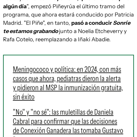
algún día
", empezó Piñeyrúa el último tramo del
programa, que ahora estará conducido por Patricia
Madrid. "El Piñe", en tanto,
pasó a conducir
Sonríe
te estamos grabando
junto a Noelia Etcheverry y
Rafa Cotelo, reemplazando a Iñaki Abadie.
Meningococo y política: en 2024, con más
casos que ahora, pediatras dieron la alerta
y pidieron al MSP la inmunización gratuita,
sin éxito
"No" y "no sé": las muletillas de Daniela
Cabral para confirmar que las decisiones
de Conexión Ganadera las tomaba Gustavo