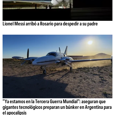
Lionel Messi arribó a Rosario para despedir a su padre
"Ya estamos en la Tercera Guerra Mundial": aseguran que
gigantes tecnológicos preparan un búnker en Argentina para
el apocalipsis