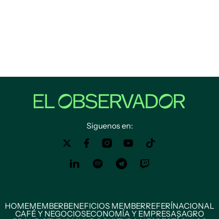
Siguenos en:
HOME
MEMBER
BENEFICIOS MEMBER
REFERÍ
NACIONAL
CAFÉ Y NEGOCIOS
ECONOMÍA Y EMPRESAS
AGRO