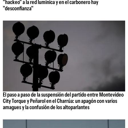
"hackeo" a la red lumínica y en el carbonero hay
"desconfianza"
El paso a paso de la suspensión del partido entre Montevideo
City Torque y Peñarol en el Charrúa: un apagón con varios
amagues y la confusión de los altoparlantes