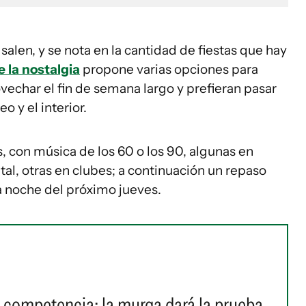
alen, y se nota en la cantidad de fiestas que hay
 la nostalgia
propone varias opciones para
echar el fin de semana largo y prefieran pasar
o y el interior.
 con música de los 60 o los 90, algunas en
tal, otras en clubes; a continuación un repaso
a noche del próximo jueves.
a competencia: la murga dará la prueba