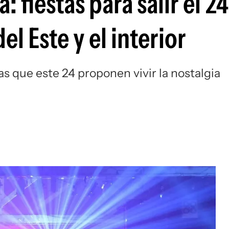
: fiestas para salir el 2
l Este y el interior
as que este 24 proponen vivir la nostalgia