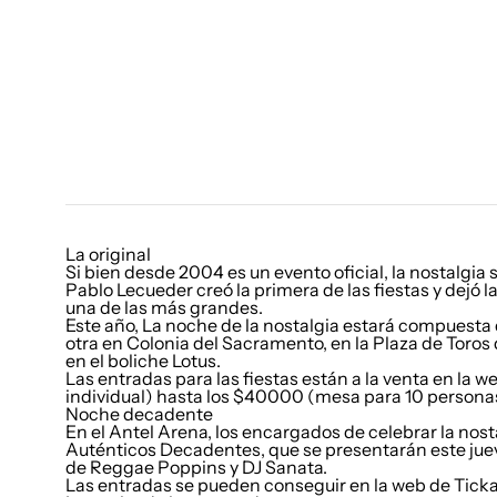
La original
Si bien desde 2004 es un evento oficial, la nostalgi
Pablo Lecueder creó la primera de las fiestas y dejó la 
una de las más grandes.
Este año, La noche de la nostalgia estará compuesta 
otra en Colonia del Sacramento, en la Plaza de Toros 
en el boliche Lotus.
Las entradas para las fiestas están a la venta en la
individual) hasta los $40000 (mesa para 10 personas
Noche decadente
En el Antel Arena, los encargados de celebrar la nost
Auténticos Decadentes, que se presentarán este jue
de Reggae Poppins y DJ Sanata.
Las entradas se pueden conseguir en la web de Ticka