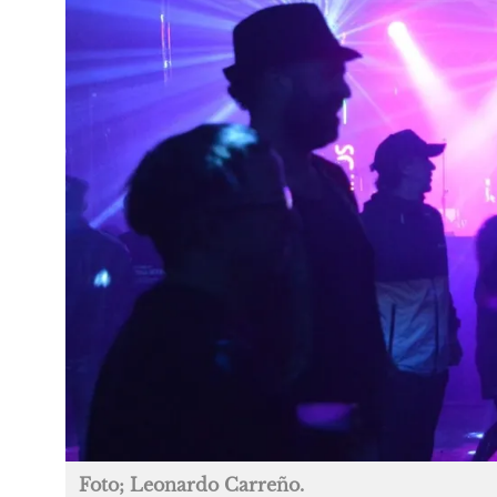
Foto; Leonardo Carreño.