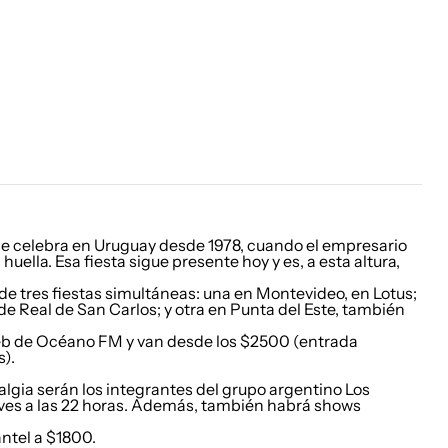
a se celebra en Uruguay desde 1978, cuando el empresario
huella. Esa fiesta sigue presente hoy y es, a esta altura,
de tres fiestas simultáneas: una en Montevideo, en Lotus;
de Real de San Carlos; y otra en Punta del Este, también
 web de Océano FM
y van desde los $2500 (entrada
).
algia serán los integrantes del grupo argentino Los
ves a las 22 horas. Además, también habrá shows
ntel a $1800.