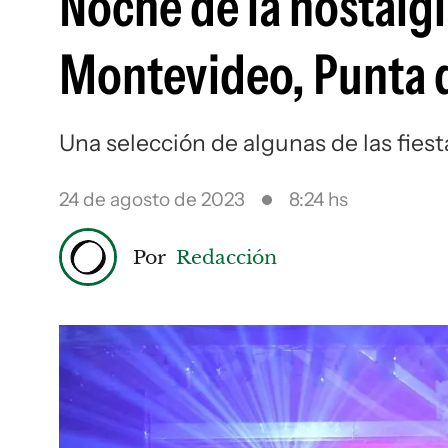
Noche de la nostalgia
Montevideo, Punta de
Una selección de algunas de las fiest
24 de agosto de 2023
8:24 hs
Por
Redacción