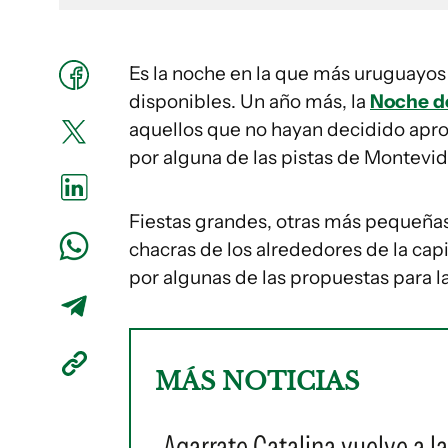
Es la noche en la que más uruguayos s
disponibles. Un año más, la
Noche de
aquellos que no hayan decidido aprov
por alguna de las pistas de Montevide
Fiestas grandes, otras más pequeñas,
chacras de los alrededores de la capi
por algunas de las propuestas para l
MÁS NOTICIAS
Agarrate Catalina vuelve a l