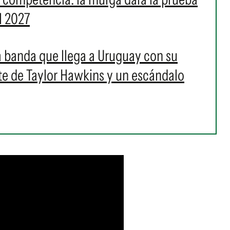
l 2027
 la banda que llega a Uruguay con su
rte de Taylor Hawkins y un escándalo