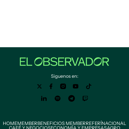
Siguenos en:
HOME
MEMBER
BENEFICIOS MEMBER
REFERÍ
NACIONAL
CAFÉ Y NEGOCIOS
ECONOMÍA Y EMPRESAS
AGRO