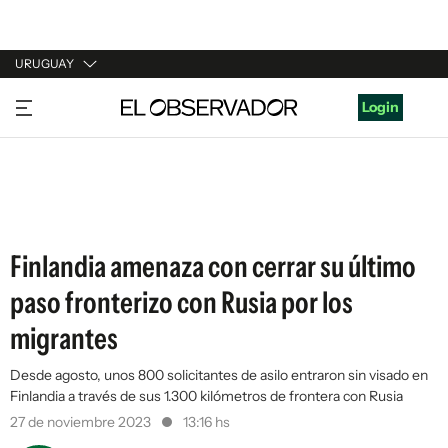
URUGUAY
URUGUAY
Login
ARGENTINA
ESPAÑA
ESTADOS UNIDOS
Finlandia amenaza con cerrar su último
paso fronterizo con Rusia por los
migrantes
Desde agosto, unos 800 solicitantes de asilo entraron sin visado en
Finlandia a través de sus 1.300 kilómetros de frontera con Rusia
27 de noviembre 2023
13:16 hs