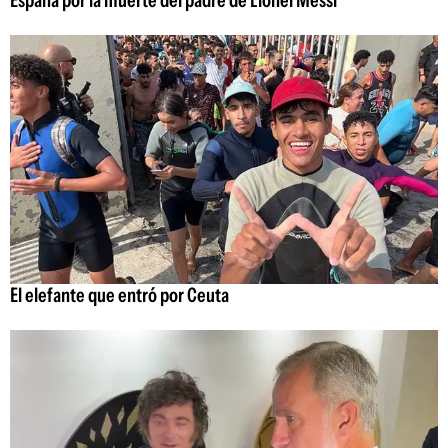
España por la muerte del padre de Lionel Messi
El elefante que entró por Ceuta