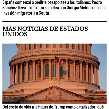
España comenzó a pedirle pasaportes a los italianos: Pedro
Sánchez lleva al máximo su pelea con Giorgia Meloni desde la
invasión migratoria a Ceuta
MÁS NOTICIAS DE ESTADOS
UNIDOS
Del costo de vida a la figura de Trump como catalizador: qué