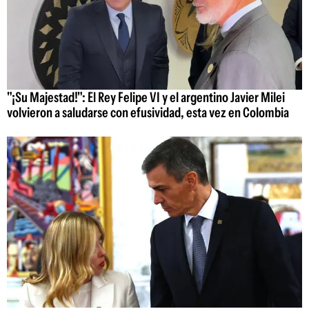
"¡Su Majestad!": El Rey Felipe VI y el argentino Javier Milei
volvieron a saludarse con efusividad, esta vez en Colombia