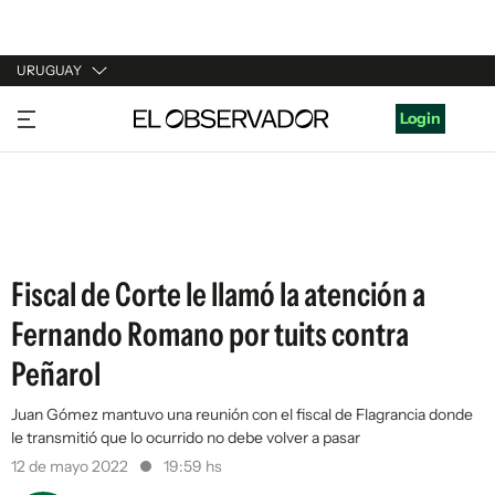
URUGUAY
URUGUAY
Login
ARGENTINA
ESPAÑA
ESTADOS UNIDOS
Fiscal de Corte le llamó la atención a
Fernando Romano por tuits contra
Peñarol
Juan Gómez mantuvo una reunión con el fiscal de Flagrancia donde
le transmitió que lo ocurrido no debe volver a pasar
12 de mayo 2022
19:59 hs