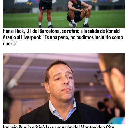
Hansi Flick, DT del Barcelona, se refirió a la salida de Ronald
Araujo al Liverpool: "Es una pena, no pudimos incluirlo como
quería"
Ignacio Ruglio criticó la suspensión del Montevideo City