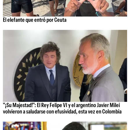
El elefante que entró por Ceuta
"¡Su Majestad!": El Rey Felipe VI y el argentino Javier Milei
volvieron a saludarse con efusividad, esta vez en Colombia