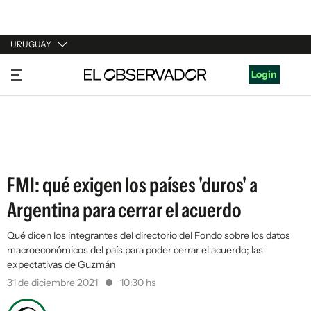
URUGUAY
URUGUAY
Login
ARGENTINA
ESPAÑA
ESTADOS UNIDOS
FMI: qué exigen los países 'duros' a
Argentina para cerrar el acuerdo
Qué dicen los integrantes del directorio del Fondo sobre los datos
macroeconómicos del país para poder cerrar el acuerdo; las
expectativas de Guzmán
31 de diciembre 2021
10:30 hs