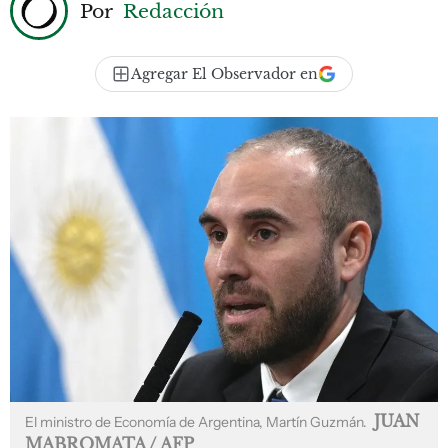
Por
Redacción
Agregar El Observador en
JUAN
El ministro de Economía de Argentina, Martín Guzmán.
MABROMATA / AFP