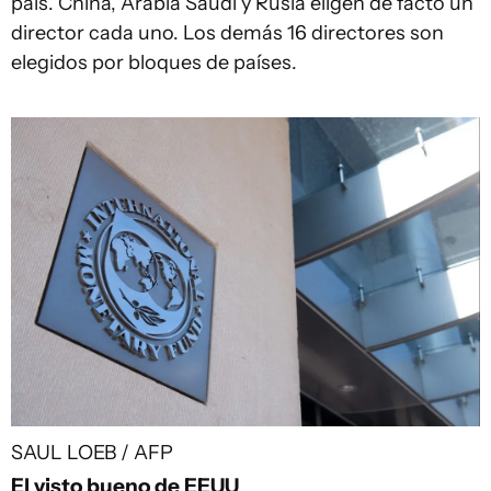
país. China, Arabia Saudí y Rusia eligen de facto un
director cada uno. Los demás 16 directores son
elegidos por bloques de países.
SAUL LOEB / AFP
El visto bueno de EEUU