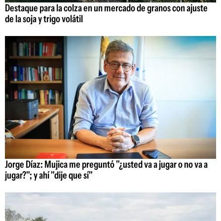
Destaque para la colza en un mercado de granos con ajuste
de la soja y trigo volátil
Jorge Díaz: Mujica me preguntó "¿usted va a jugar o no va a
jugar?"; y ahí "dije que sí"