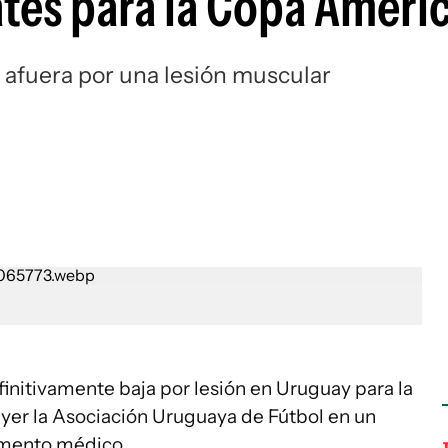
ates para la Copa Améri
Si
 afuera por una lesión muscular
initivamente baja por lesión en Uruguay para la
yer la Asociación Uruguaya de Fútbol en un
amento médico.