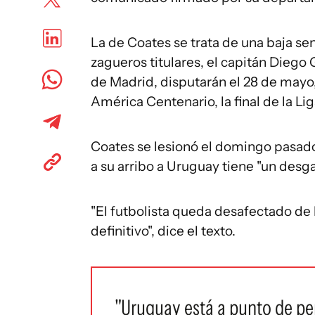
La de Coates se trata de una baja sen
zagueros titulares, el capitán Dieg
de Madrid, disputarán el 28 de mayo,
América Centenario, la final de la 
Coates se lesionó el domingo pasado
a su arribo a Uruguay tiene "un desga
"El futbolista queda desafectado de l
definitivo", dice el texto.
"Uruguay está a punto de pe