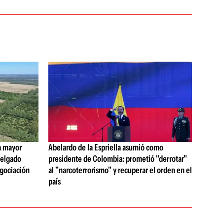
a mayor
Abelardo de la Espriella asumió como
 Delgado
presidente de Colombia: prometió "derrotar"
egociación
al "narcoterrorismo" y recuperar el orden en el
país