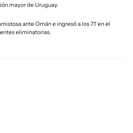
cción mayor de Uruguay.
amistosa ante Omán e ingresó a los 71' en el
sentes eliminatorias.