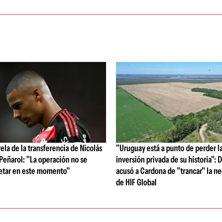
vela de la transferencia de Nicolás
"Uruguay está a punto de perder l
 Peñarol: "La operación no se
inversión privada de su historia":
etar en este momento"
acusó a Cardona de "trancar" la n
de HIF Global