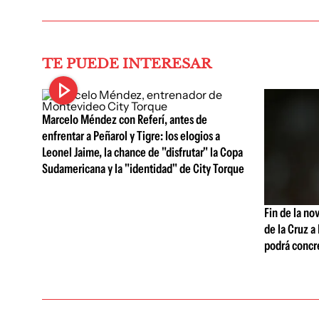
TE PUEDE INTERESAR
Marcelo Méndez con Referí, antes de
enfrentar a Peñarol y Tigre: los elogios a
Leonel Jaime, la chance de "disfrutar" la Copa
Sudamericana y la "identidad" de City Torque
Fin de la no
de la Cruz a
podrá concr