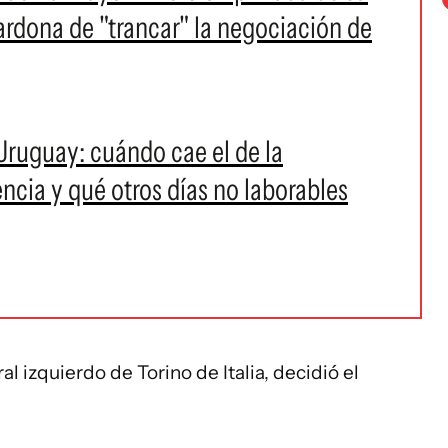
ardona de "trancar" la negociación de
Uruguay: cuándo cae el de la
ncia y qué otros días no laborables
l izquierdo de Torino de Italia, decidió el