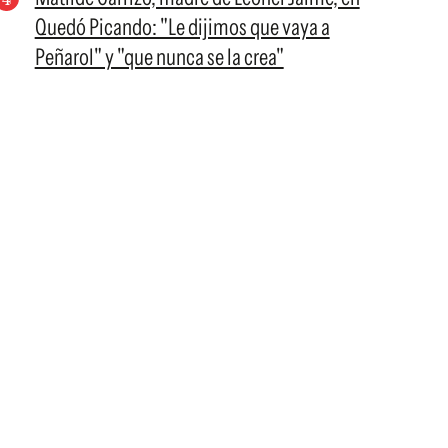
Quedó Picando: "Le dijimos que vaya a
Peñarol" y "que nunca se la crea"