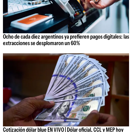
Ocho de cada diez argentinos ya prefieren pagos digitales: las
extracciones se desplomaron un 60%
Cotización dólar blue EN VIVO | Dólar oficial, CCL y MEP hoy