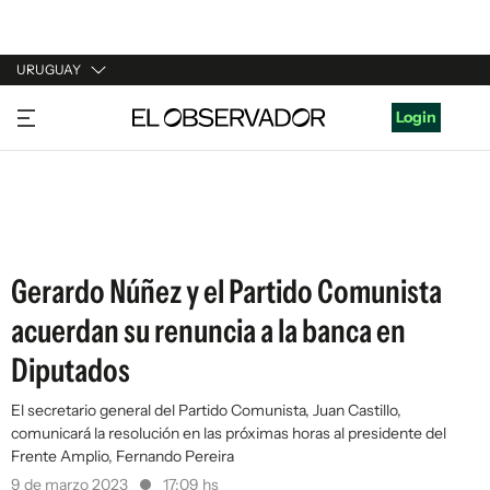
URUGUAY
URUGUAY
Login
ARGENTINA
ESPAÑA
ESTADOS UNIDOS
Gerardo Núñez y el Partido Comunista
acuerdan su renuncia a la banca en
Diputados
El secretario general del Partido Comunista, Juan Castillo,
comunicará la resolución en las próximas horas al presidente del
Frente Amplio, Fernando Pereira
9 de marzo 2023
17:09 hs