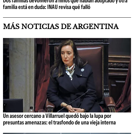
Dos familias devolvieron a niños que habían adoptado y otra
familia está en duda: INAU revisa qué falló
MÁS NOTICIAS DE ARGENTINA
Un asesor cercano a Villarruel quedó bajo la lupa por
presuntas amenazas: el trasfondo de una vieja interna