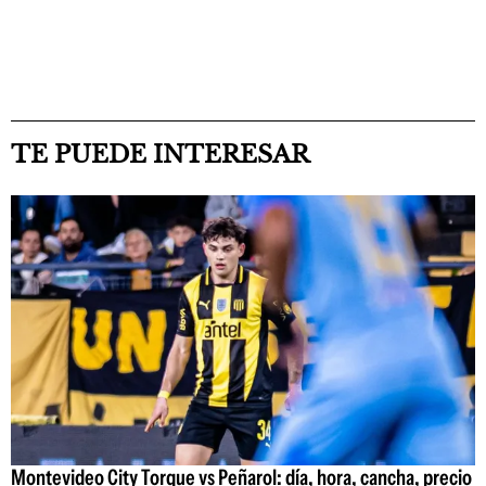
TE PUEDE INTERESAR
Montevideo City Torque vs Peñarol: día, hora, cancha, precio