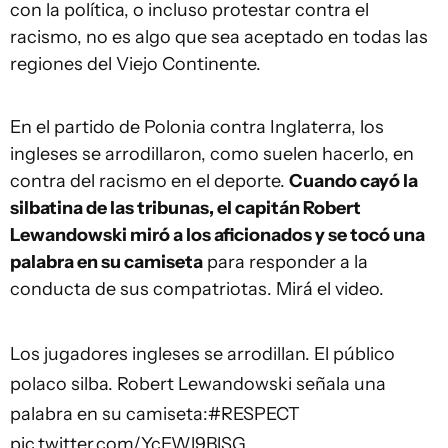
con la política, o incluso protestar contra el
racismo, no es algo que sea aceptado en todas las
regiones del Viejo Continente.
En el partido de Polonia contra Inglaterra, los
ingleses se arrodillaron, como suelen hacerlo, en
contra del racismo en el deporte.
Cuando cayó la
silbatina de las tribunas, el capitán Robert
Lewandowski miró a los aficionados y se tocó una
palabra en su camiseta
para responder a la
conducta de sus compatriotas. Mirá el video.
Los jugadores ingleses se arrodillan. El público
polaco silba. Robert Lewandowski señala una
palabra en su camiseta:
#RESPECT
pic.twitter.com/YcEWl9BlSG