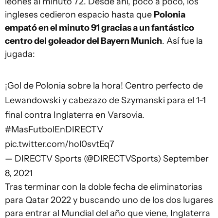
leones al minuto 72. Desde ahí, poco a poco, los
ingleses cedieron espacio hasta que
Polonia
empató en el minuto 91 gracias a un fantástico
centro del goleador del Bayern Munich
. Así fue la
jugada:
¡Gol de Polonia sobre la hora! Centro perfecto de
Lewandowski y cabezazo de Szymanski para el 1-1
final contra Inglaterra en Varsovia.
#MasFutbolEnDIRECTV
pic.twitter.com/hol0svtEq7
— DIRECTV Sports (@DIRECTVSports)
September
8, 2021
Tras terminar con la doble fecha de eliminatorias
para Qatar 2022 y buscando uno de los dos lugares
para entrar al Mundial del año que viene, Inglaterra