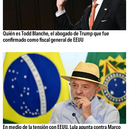
Quién es Todd Blanche, el abogado de Trump que fue
confirmado como fiscal general de EEUU
En medio de la tensión con EEUU, Lula apunta contra Marco