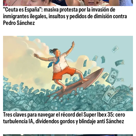
"Ceuta es España": masiva protesta por la invasión de
inmigrantes ilegales, insultos y pedidos de dimisión contra
Pedro Sánchez
Tres claves para navegar el récord del Super Ibex 35: cero
turbulencia IA, dividendos gordos y blindaje anti Sánchez