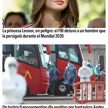
La princesa Leonor, en peligro: el FBI detuvo a un hombre que
la persiguió durante el Mundial 2026
Un turista francoargentino dio positivo por hantavirus Andes