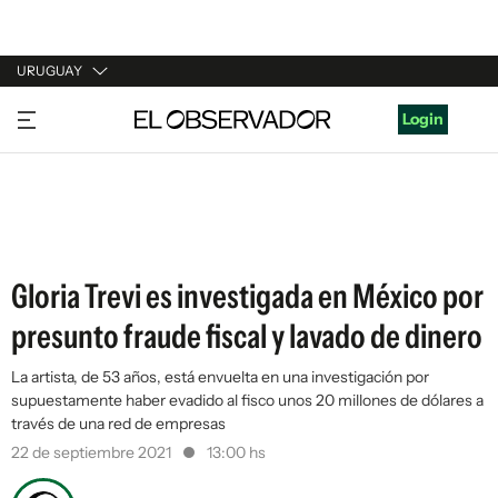
URUGUAY
URUGUAY
Login
ARGENTINA
ESPAÑA
ESTADOS UNIDOS
Gloria Trevi es investigada en México por
presunto fraude fiscal y lavado de dinero
La artista, de 53 años, está envuelta en una investigación por
supuestamente haber evadido al fisco unos 20 millones de dólares a
través de una red de empresas
22 de septiembre 2021
13:00 hs