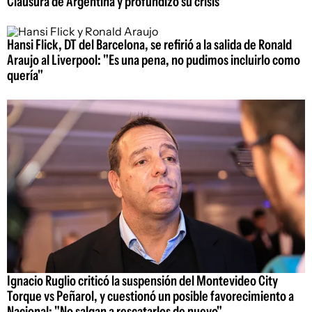
Clausura de Argentina y profundizó su crisis
Hansi Flick, DT del Barcelona, se refirió a la salida de Ronald
Araujo al Liverpool: "Es una pena, no pudimos incluirlo como
quería"
Ignacio Ruglio criticó la suspensión del Montevideo City
Torque vs Peñarol, y cuestionó un posible favorecimiento a
Nacional: "No salgan a rescatarlos de nuevo"