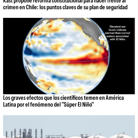
Kast propone reforma constitucional para hacer frente al
crimen en Chile: los puntos claves de su plan de seguridad
Los graves efectos que los científicos temen en América
Latina por el fenómeno del "Súper El Niño"