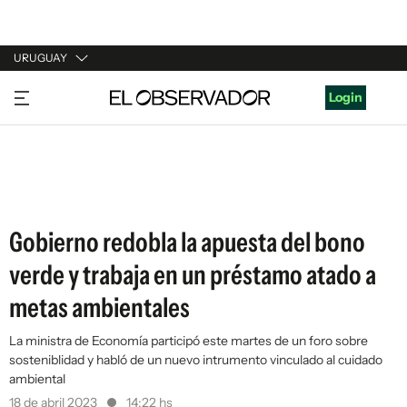
URUGUAY
URUGUAY
Login
ARGENTINA
ESPAÑA
ESTADOS UNIDOS
Gobierno redobla la apuesta del bono
verde y trabaja en un préstamo atado a
metas ambientales
La ministra de Economía participó este martes de un foro sobre
sosteniblidad y habló de un nuevo intrumento vinculado al cuidado
ambiental
18 de abril 2023
14:22 hs