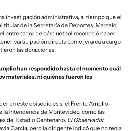
 investigación administrativa, al tiempo que el
l titular de la Secretaría de Deportes, Marcelo
M, el entrenador de básquetbol reconoció haber
tener participación directa como jerarca a cargo
itieron las donaciones.
e Amplio han respondido hasta el momento cuál
os materiales, ni quiénes fueron los
der en este episodio es si el Frente Amplio
de la Intendencia de Montevideo, como las
pies del Estadio Centenario.
El Observador
avia García, pero la dirigente indicó que no tenía