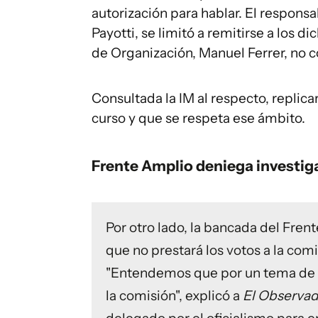
autorización para hablar. El respo
Payotti, se limitó a remitirse a los d
de Organización, Manuel Ferrer, no 
Consultada la IM al respecto, replic
curso y que se respeta ese ámbito.
Frente Amplio deniega investi
Por otro lado, la bancada del Fre
que no prestará los votos a la com
"Entendemos que por un tema de o
la comisión", explicó a
El Observad