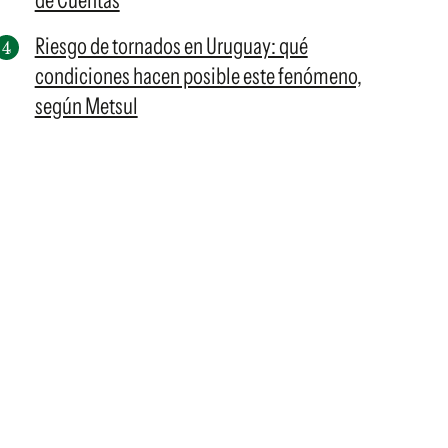
de Cuentas
Riesgo de tornados en Uruguay: qué
condiciones hacen posible este fenómeno,
según Metsul