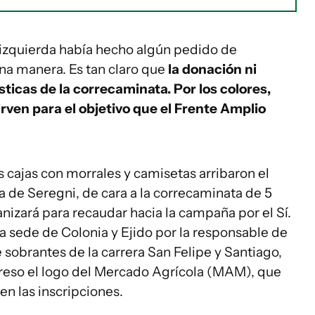
de izquierda había hecho algún pedido de
una manera. Es tan claro que
la donación ni
sticas de la correcaminata. Por los colores,
rven para el objetivo que el Frente Amplio
is cajas con morrales y camisetas arribaron el
a de Seregni, de cara a la correcaminata de 5
anizará para recaudar hacia la campaña por el Sí.
la sede de Colonia y Ejido por la responsable de
e sobrantes de la carrera San Felipe y Santiago,
preso el logo del Mercado Agrícola (MAM), que
en las inscripciones.