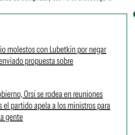
lio molestos con Lubetkin por negar
 enviado propuesta sobre
obierno, Orsi se rodea en reuniones
 el partido apela a los ministros para
la gente