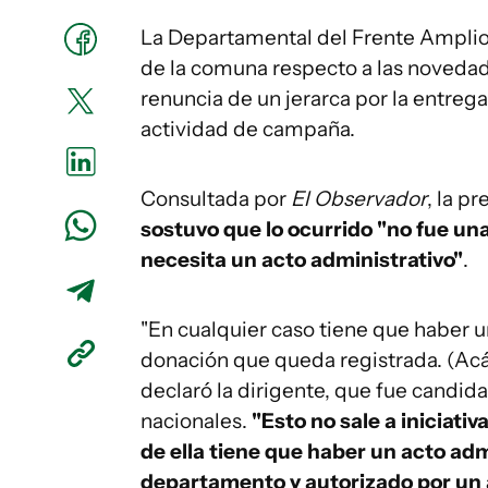
La Departamental del Frente Amplio
de la comuna respecto a las novedade
renuncia de un jerarca por la entrega
actividad de campaña.
Consultada por
El Observador
, la p
sostuvo que lo ocurrido "no fue un
necesita un acto administrativo"
.
"En cualquier caso tiene que haber u
donación que queda registrada. (Acá)
declaró la dirigente, que fue candida
nacionales.
"Esto no sale a iniciat
de ella tiene que haber un acto adm
departamento y autorizado por un