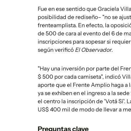
Fue en ese sentido que Graciela Villa
posibilidad de rediseño– "no se ajus
frenteamplista. En efecto, la oposici
de 500 de cara al evento del 6 de ma
inscripciones para sopesar si requie
según verificó
El Observador
.
"Hay una inversión por parte del Fre
$ 500 por cada camiseta", indicó Vill
aporte que el Frente Amplio haga a l
ya se exhiben en el ingreso a la sede
el centro la inscripción de 'Votá Sí'.
US$ 400 mil de modo de llevar a med
Preguntas clave