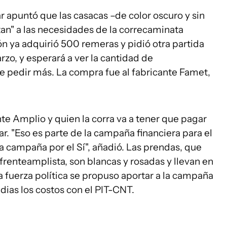
r apuntó que las casacas –de color oscuro y sin
tan" a las necesidades de la correcaminata
ón ya adquirió 500 remeras y pidió otra partida
rzo, y esperará a ver la cantidad de
re pedir más. La compra fue al fabricante Famet,
nte Amplio y quien la corra va a tener que pagar
ar. "Eso es parte de la campaña financiera para el
a campaña por el Sí", añadió. Las prendas, que
 frenteamplista, son blancas y rosadas y llevan en
 La fuerza política se propuso aportar a la campaña
ias los costos con el PIT-CNT.