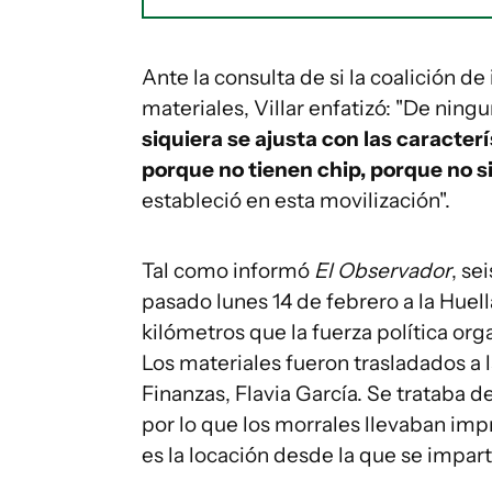
Ante la consulta de si la coalición 
materiales, Villar enfatizó: "De ning
siquiera se ajusta con las caracterí
porque no tienen chip, porque no si
estableció en esta movilización".
Tal como informó
El Observador
, se
pasado lunes 14 de febrero a la Huell
kilómetros que la fuerza política org
Los materiales fueron trasladados a 
Finanzas, Flavia García. Se trataba d
por lo que los morrales llevaban im
es la locación desde la que se impart