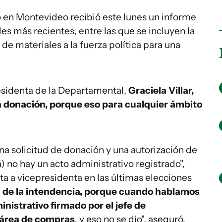
 en Montevideo recibió este lunes un informe
s más recientes, entre las que se incluyen la
 de materiales a la fuerza política para una
residenta de la Departamental,
Graciela Villar,
a donación, porque eso para cualquier ámbito
na solicitud de donación y una autorización de
 no hay un acto administrativo registrado",
ta a vicepresidenta en las últimas elecciones
iva de la intendencia, porque cuando hablamos
inistrativo firmado por el jefe de
 área de compras
, y eso no se dio", aseguró.