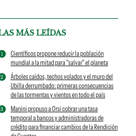
LAS MÁS LEÍDAS
Científicos propone reducir la población
mundial a la mitad para "salvar" el planeta
Árboles caídos, techos volados y el muro del
Ubilla derrumbado: primeras consecuencias
de las tormentas y vientos en todo el país
Manini propuso a Orsi cobrar una tasa
temporal a bancos y administradoras de
crédito para financiar cambios de la Rendición