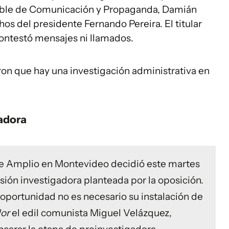
nsable de Comunicación y Propaganda, Damián
ichos del presidente Fernando Pereira. El titular
contestó mensajes ni llamados.
aron que hay una investigación administrativa en
gadora
nte Amplio en Montevideo decidió este martes
isión investigadora planteada por la oposición.
portunidad no es necesario su instalación de
or
el edil comunista Miguel Velázquez,