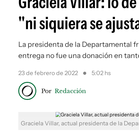
Graciela Villar: lo d
"ni siquiera se ajus
La presidenta de la Departamental f
entrega no fue una donación en tanto 
23 de febrero de 2022
5:02 hs
Por
Redacción
Graciela Villar, actual presidenta de la D