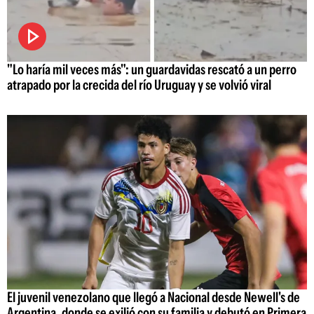
"Lo haría mil veces más": un guardavidas rescató a un perro
atrapado por la crecida del río Uruguay y se volvió viral
El juvenil venezolano que llegó a Nacional desde Newell's de
Argentina, donde se exilió con su familia y debutó en Primera