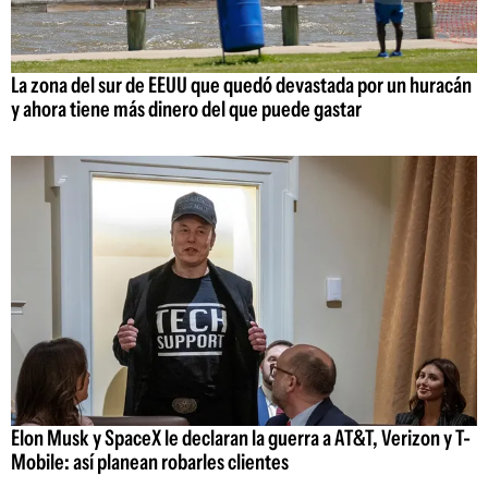
La zona del sur de EEUU que quedó devastada por un huracán
y ahora tiene más dinero del que puede gastar
Elon Musk y SpaceX le declaran la guerra a AT&T, Verizon y T-
Mobile: así planean robarles clientes