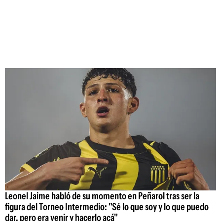
Leonel Jaime habló de su momento en Peñarol tras ser la
figura del Torneo Intermedio: "Sé lo que soy y lo que puedo
dar, pero era venir y hacerlo acá"