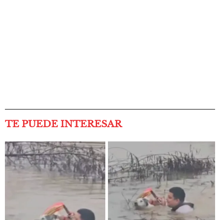
TE PUEDE INTERESAR