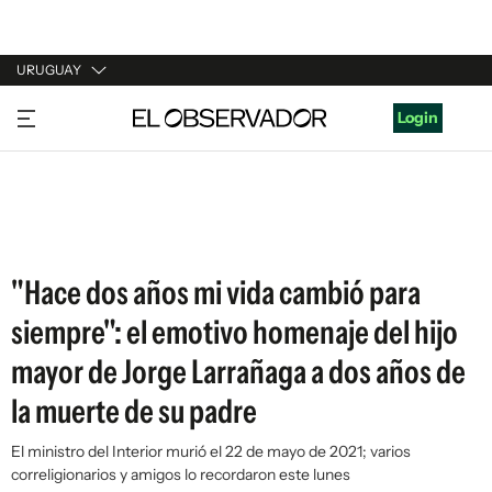
URUGUAY
URUGUAY
Login
ARGENTINA
ESPAÑA
ESTADOS UNIDOS
"Hace dos años mi vida cambió para
siempre": el emotivo homenaje del hijo
mayor de Jorge Larrañaga a dos años de
la muerte de su padre
El ministro del Interior murió el 22 de mayo de 2021; varios
correligionarios y amigos lo recordaron este lunes