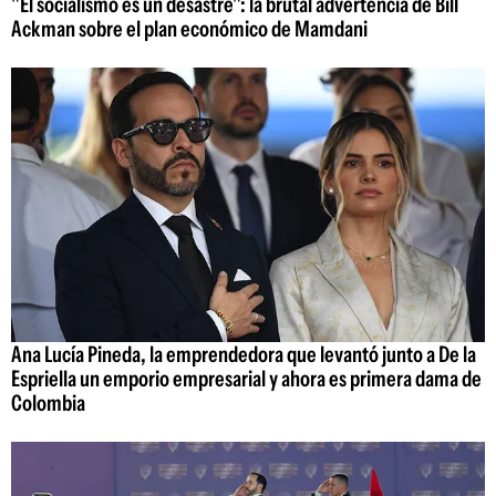
"El socialismo es un desastre": la brutal advertencia de Bill
Ackman sobre el plan económico de Mamdani
Ana Lucía Pineda, la emprendedora que levantó junto a De la
Espriella un emporio empresarial y ahora es primera dama de
Colombia