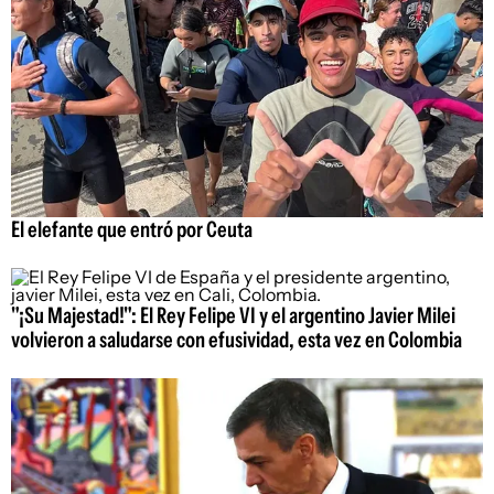
El elefante que entró por Ceuta
"¡Su Majestad!": El Rey Felipe VI y el argentino Javier Milei
volvieron a saludarse con efusividad, esta vez en Colombia