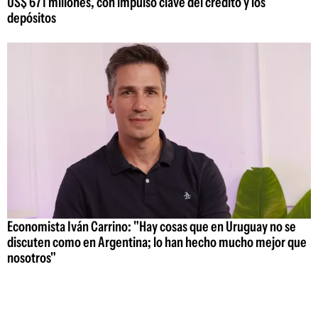
US$ 671 millones, con impulso clave del crédito y los
depósitos
Economista Iván Carrino: "Hay cosas que en Uruguay no se
discuten como en Argentina; lo han hecho mucho mejor que
nosotros"