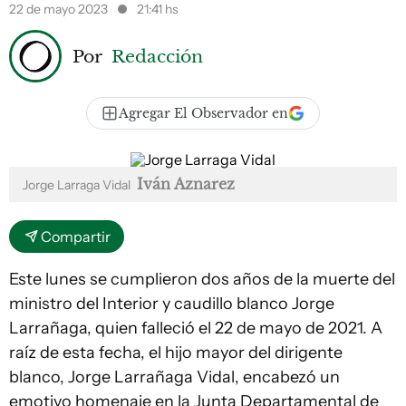
22 de mayo 2023
21:41 hs
Por
Redacción
Agregar El Observador en
Iván Aznarez
Jorge Larraga Vidal
Compartir
Este lunes se cumplieron dos años de la muerte del
ministro del Interior y caudillo blanco Jorge
Larrañaga, quien falleció el 22 de mayo de 2021. A
raíz de esta fecha, el hijo mayor del dirigente
blanco, Jorge Larrañaga Vidal, encabezó un
emotivo homenaje en la Junta Departamental de