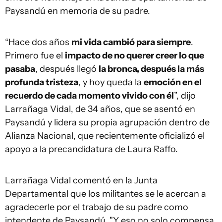
Paysandú en memoria de su padre.
“Hace dos años
mi vida cambió para siempre
.
Primero fue el
impacto de no querer creer lo que
pasaba
, después llegó
la bronca, después la más
profunda tristeza
, y hoy queda la
emoción en el
recuerdo de cada momento vivido con él
”, dijo
Larrañaga Vidal, de 34 años, que se asentó en
Paysandú y lidera su propia agrupación dentro de
Alianza Nacional, que recientemente oficializó el
apoyo a la precandidatura de Laura Raffo.
Larrañaga Vidal comentó en la Junta
Departamental que los militantes se le acercan a
agradecerle por el trabajo de su padre como
intendente de Paysandú. "Y eso no solo compensa