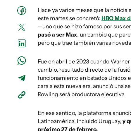
Hace ya varios meses que la noticia 
este martes se concretó:
HBO Max dej
—uno que se hizo famoso por sus seri
pasó a ser Max
, un cambio que parec
pero que trae también varias noved
Fue en abril de 2023 cuando Warner 
cambio, resultado directo de la fusi
funcionamiento en Estados Unidos e
cara a esta nueva era, anunció una s
Rowling será productora ejecutiva.
En ese sentido, la plataforma anunci
Latinoamérica, incluido Uruguay,
y q
próximo 27 de febrero.