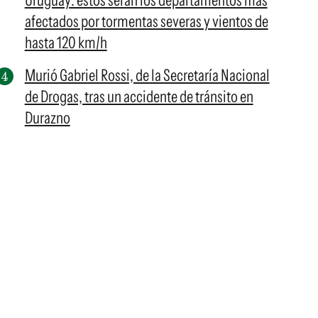
Uruguay: estos serán los departamentos más
afectados por tormentas severas y vientos de
hasta 120 km/h
Murió Gabriel Rossi, de la Secretaría Nacional
de Drogas, tras un accidente de tránsito en
Durazno