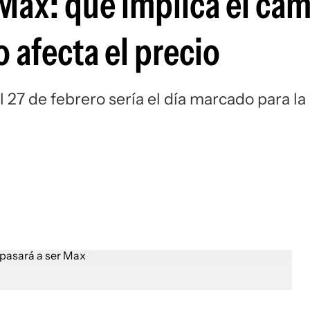
Max: qué implica el ca
 afecta el precio
 27 de febrero sería el día marcado para la