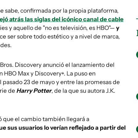
se sabe, confirmada por la propia plataforma,
ó atrás las siglas del icónico canal de cable
es y aquello de "no es televisión, es HBO"—
y
e ser sobre todo estético y a nivel de marca,
ades.
Bros. Discovery anunció el lanzamiento del
ón HBO Max y Discovery+. La puso en
l pasado 23 de mayo y entre las promesas de
erie de
Harry Potter
, de la que su autora J.K.
ó que el cambio también llegará a
ue sus usuarios lo verían reflejado a partir del