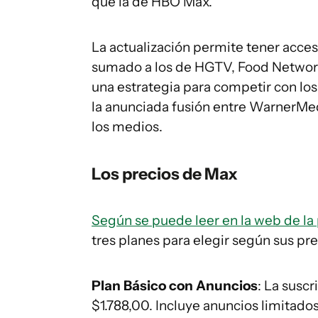
que la de HBO Max.
La actualización permite tener acces
sumado a los de HGTV, Food Network
una estrategia para competir con los
la anunciada fusión entre WarnerMed
los medios.
Los precios de Max
Según se puede leer en la web de la
tres planes para elegir según sus pre
Plan Básico con Anuncios
: La susc
$1.788,00. Incluye anuncios limitados,