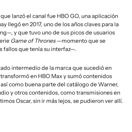
que lanzó el canal fue HBO GO, una aplicación
y llegó en 2017, uno de los años claves para la
ing—, y que tuvo uno de sus picos de usuarios
erie
Game of Thrones
—momento que se
fallos que tenía su interfaz—.
ado intermedio de la marca que sucedió en
se transformó en HBO Max y sumó contenidos
a, así como buena parte del catálogo de Warner,
tudio y otros contenidos, como transmisiones en
mos Oscar, sin ir más lejos, se pudieron ver allí.