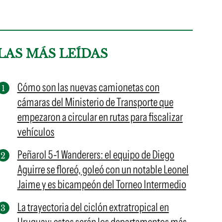
LAS MÁS LEÍDAS
Cómo son las nuevas camionetas con
cámaras del Ministerio de Transporte que
empezaron a circular en rutas para fiscalizar
vehículos
Peñarol 5-1 Wanderers: el equipo de Diego
Aguirre se floreó, goleó con un notable Leonel
Jaime y es bicampeón del Torneo Intermedio
La trayectoria del ciclón extratropical en