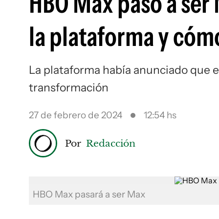
HBO Max pasó a ser 
la plataforma y cómo
La plataforma había anunciado que el
transformación
27 de febrero de 2024
12:54 hs
Por
Redacción
HBO Max pasará a ser Max