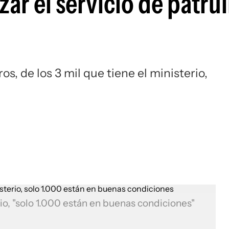
zar el servicio de patrul
os, de los 3 mil que tiene el ministerio,
io, "solo 1.000 están en buenas condiciones"