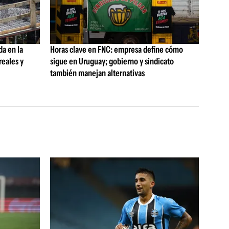
da en la
Horas clave en FNC: empresa define cómo
reales y
sigue en Uruguay; gobierno y sindicato
también manejan alternativas