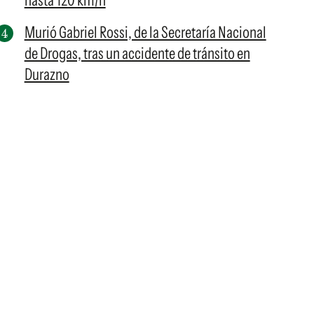
hasta 120 km/h
Murió Gabriel Rossi, de la Secretaría Nacional
de Drogas, tras un accidente de tránsito en
Durazno