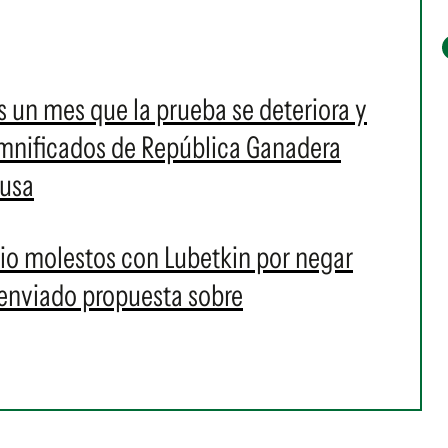
es un mes que la prueba se deteriora y
damnificados de República Ganadera
ausa
lio molestos con Lubetkin por negar
 enviado propuesta sobre