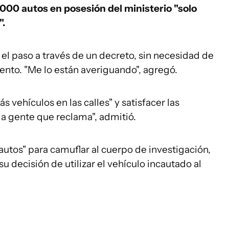
000 autos en posesión del ministerio "solo
".
 el paso a través de un decreto, sin necesidad de
ento. "Me lo están averiguando", agregó.
 vehículos en las calles" y satisfacer las
la gente que reclama", admitió.
tos" para camuflar al cuerpo de investigación,
u decisión de utilizar el vehículo incautado al