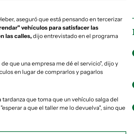
o Heber, aseguró que está pensando en tercerizar
rendar" vehículos para satisfacer las
n las calles,
dijo entrevistado en el programa
de que una empresa me dé el servicio", dijo y
culos en lugar de comprarlos y pagarlos
la tardanza que toma que un vehículo salga del
"esperar a que el taller me lo devuelva", sino que