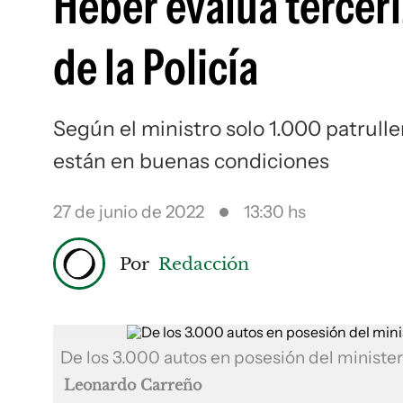
Heber evalúa terceri
de la Policía
Según el ministro solo 1.000 patruller
están en buenas condiciones
27 de junio de 2022
13:30 hs
Por
Redacción
De los 3.000 autos en posesión del minister
Leonardo Carreño