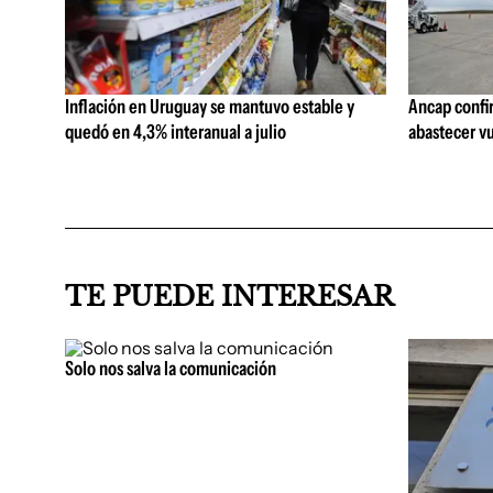
Inflación en Uruguay se mantuvo estable y
Ancap confi
quedó en 4,3% interanual a julio
abastecer vu
TE PUEDE INTERESAR
Solo nos salva la comunicación