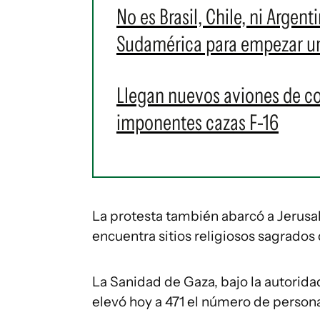
No es Brasil, Chile, ni Argent
Sudamérica para empezar u
Llegan nuevos aviones de c
imponentes cazas F-16
La protesta también abarcó a Jerusal
encuentra sitios religiosos sagrados 
La Sanidad de Gaza, bajo la autorid
elevó hoy a 471 el número de personas