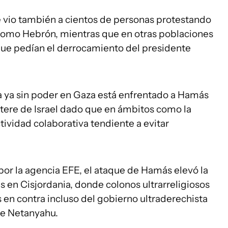
e vio también a cientos de personas protestando
omo Hebrón, mientras que en otras poblaciones
que pedían el derrocamiento del presidente
na ya sin poder en Gaza está enfrentado a Hamás
ítere de Israel dado que en ámbitos como la
tividad colaborativa tendiente a evitar
por la agencia EFE, el ataque de Hamás elevó la
 en Cisjordania, donde colonos ultrarreligiosos
 en contra incluso del gobierno ultraderechista
e Netanyahu.