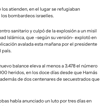
os atienden, en el lugar se refugiaban
 los bombardeos israelíes.
tro sanitario y culpó de la explosión a un misil
Yihad Islámica, que -según su versión- explotó en
licación avalada esta mañana por el presidente
 país.
 nuevo balance eleva al menos a 3.478 el número
.000 heridos, en los doce días desde que Hamás
os además de dos centenares de secuestrados que
as había anunciado un luto por tres días en