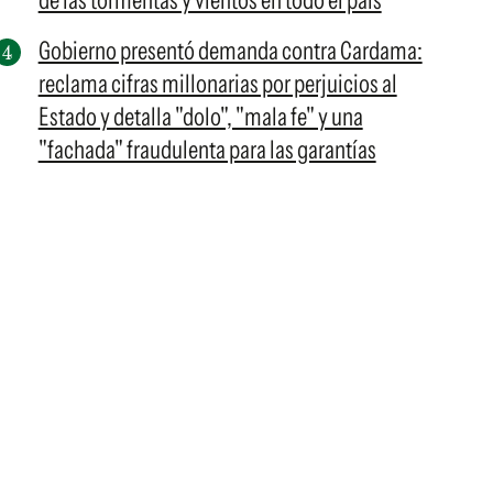
de las tormentas y vientos en todo el país
Gobierno presentó demanda contra Cardama:
reclama cifras millonarias por perjuicios al
Estado y detalla "dolo", "mala fe" y una
"fachada" fraudulenta para las garantías