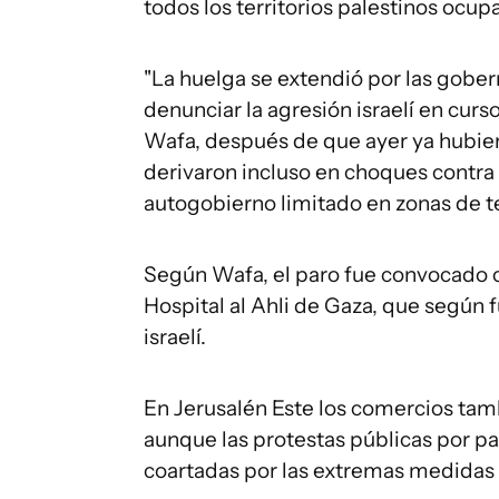
todos los territorios palestinos ocup
"La huelga se extendió por las gober
denunciar la agresión israelí en curso"
Wafa, después de que ayer ya hubier
derivaron incluso en choques contra 
autogobierno limitado en zonas de te
Según Wafa, el paro fue convocado c
Hospital al Ahli de Gaza, que según 
israelí.
En Jerusalén Este los comercios tam
aunque las protestas públicas por pa
coartadas por las extremas medidas de