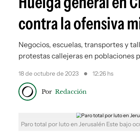
Huelga general en Ci
contra la ofensiva mi
Negocios, escuelas, transportes y t
protestas callejeras en poblaciones p
18 de octubre de 2023
12:26 hs
Por
Redacción
Paro total por luto en Jerusalén Este bajo oc