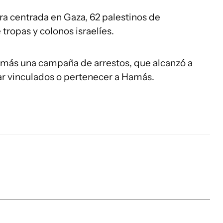
rra centrada en Gaza, 62 palestinos de
tropas y colonos israelíes.
demás una campaña de arrestos, que alcanzó a
ar vinculados o pertenecer a Hamás.