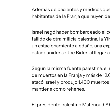
Además de pacientes y médicos que l
habitantes de la Franja que huyen de
Israel negó haber bombardeado el cen
fallido de otra milicia palestina, la 
un estacionamiento aledaño, una exp
estadounidense Joe Biden al llegar al
Según la misma fuente palestina, el
de muertos en la Franja y más de 12
atacó Israel y produjo 1.400 muert
mantiene como rehenes.
El presidente palestino Mahmoud Abb