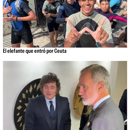
El elefante que entró por Ceuta