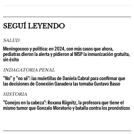
SEGUÍ LEYENDO
SALUD
Meningococo y política: en 2024, con más casos que ahora,
pediatras dieron la alerta y pidieron al MSP la inmunización gratuita,
sin éxito
INDAGATORIA PENAL
"No" y "no sé": las muletillas de Daniela Cabral para confirmar que
las decisiones de Conexión Ganadera las tomaba Gustavo Basso
HISTORIA
"Conejos en la cabeza": Roxana Rügnitz, la profesora que tiene el
mismo tumor que Gonzalo Moratorio y batalla contra los pronósticos