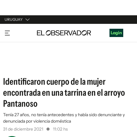
URUGUAY
URUGUAY
Login
ARGENTINA
ESPAÑA
ESTADOS UNIDOS
Identificaron cuerpo de la mujer
encontrada en una tarrina en el arroyo
Pantanoso
Tenía 27 años, no tenía antecedentes y había sido denunciante y
denunciada por violencia doméstica
31 de diciembre 2021
11:02 hs