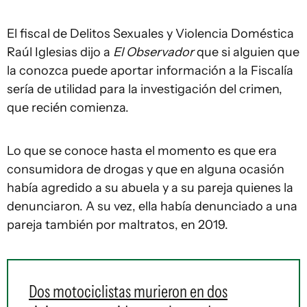
El fiscal de Delitos Sexuales y Violencia Doméstica
Raúl Iglesias dijo a
El Observador
que si alguien que
la conozca puede aportar información a la Fiscalía
sería de utilidad para la investigación del crimen,
que recién comienza.
Lo que se conoce hasta el momento es que era
consumidora de drogas y que en alguna ocasión
había agredido a su abuela y a su pareja quienes la
denunciaron. A su vez, ella había denunciado a una
pareja también por maltratos, en 2019.
Dos motociclistas murieron en dos