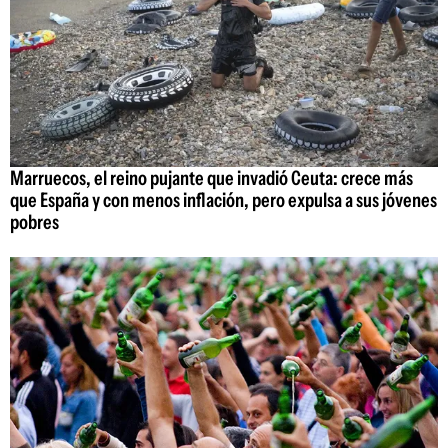
Marruecos, el reino pujante que invadió Ceuta: crece más
que España y con menos inflación, pero expulsa a sus jóvenes
pobres