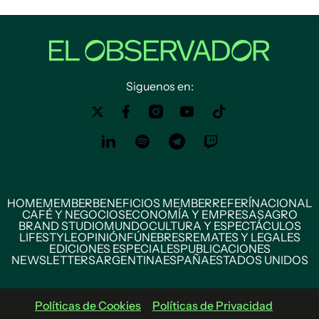
Siguenos en:
HOME
MEMBER
BENEFICIOS MEMBER
REFERÍ
NACIONAL
CAFÉ Y NEGOCIOS
ECONOMÍA Y EMPRESAS
AGRO
BRAND STUDIO
MUNDO
CULTURA Y ESPECTÁCULOS
LIFESTYLE
OPINIÓN
FÚNEBRES
REMATES Y LEGALES
EDICIONES ESPECIALES
PUBLICACIONES
NEWSLETTERS
ARGENTINA
ESPAÑA
ESTADOS UNIDOS
Políticas de Cookies
Políticas de Privacidad