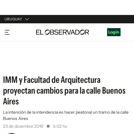
URUGUAY
URUGUAY
Login
ARGENTINA
ESPAÑA
ESTADOS UNIDOS
IMM y Facultad de Arquitectura
proyectan cambios para la calle Buenos
Aires
La intención de la intendencia es hacer peatonal un tramo de la calle
Buenos Aires
23 de diciembre 2019
5:02 hs