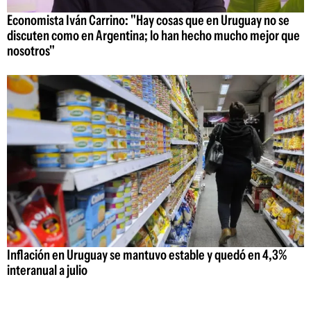
Economista Iván Carrino: "Hay cosas que en Uruguay no se
discuten como en Argentina; lo han hecho mucho mejor que
nosotros"
Inflación en Uruguay se mantuvo estable y quedó en 4,3%
interanual a julio