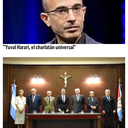
"Yuval Harari, el charlatán universal"