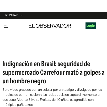
URUGUAY
URUGUAY
Login
ARGENTINA
ESPAÑA
ESTADOS UNIDOS
Indignación en Brasil: seguridad de
supermercado Carrefour mató a golpes a
un hombre negro
Este video grabado con un celular por un testigo y divulgado por los
medios de comunicación y las redes sociales capta el momento en
que Joao Alberto Silveira Freitas, de 40 años, es agredido con
múltiples puñetazos