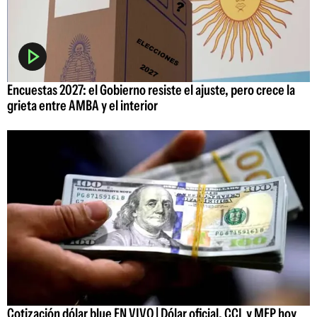
Encuestas 2027: el Gobierno resiste el ajuste, pero crece la
grieta entre AMBA y el interior
Cotización dólar blue EN VIVO | Dólar oficial, CCL y MEP hoy