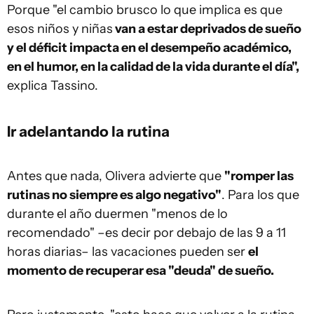
Porque "el cambio brusco lo que implica es que
esos niños y niñas
van a estar deprivados de sueño
y el déficit impacta en el desempeño académico,
en el humor, en la calidad de la vida durante el día",
explica Tassino.
Ir adelantando la rutina
Antes que nada, Olivera advierte que
"romper las
rutinas no siempre es algo negativo"
. Para los que
durante el año duermen "menos de lo
recomendado" –es decir por debajo de las 9 a 11
horas diarias– las vacaciones pueden ser
el
momento de recuperar esa "deuda" de sueño.