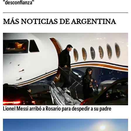
"desconfianza"
MÁS NOTICIAS DE ARGENTINA
Lionel Messi arribó a Rosario para despedir a su padre