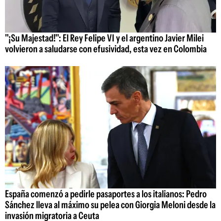
"¡Su Majestad!": El Rey Felipe VI y el argentino Javier Milei
volvieron a saludarse con efusividad, esta vez en Colombia
España comenzó a pedirle pasaportes a los italianos: Pedro
Sánchez lleva al máximo su pelea con Giorgia Meloni desde la
invasión migratoria a Ceuta