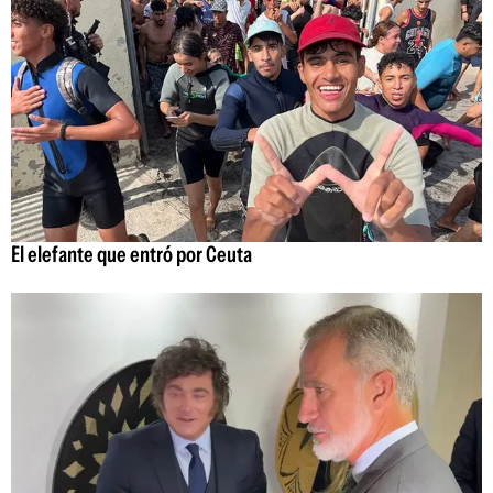
El elefante que entró por Ceuta