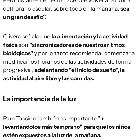
Pero justamente, "esto hace que volver a la rutina
del horario escolar, sobre todo en la mañana,
sea
un gran desafío".
Olivera señala que
la alimentación y la actividad
física
son
"sincronizadores de nuestros ritmos
biológicos"
y por lo tanto recomienda "comenzar a
modificar los horarios de las actividades de forma
progresiva",
adelantando "el inicio de sueño", la
actividad al aire libre y las comidas.
La importancia de la luz
Para Tassino también es importante "
ir
levantándolos más temprano" para que los niños
estén expuestos a la luz de la mañana
.