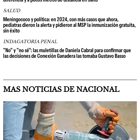
SALUD
Meningococo y política: en 2024, con más casos que ahora,
pediatras dieron la alerta y pidieron al MSP la inmunización gratuita,
sin éxito
INDAGATORIA PENAL
"No" y "no sé": las muletillas de Daniela Cabral para confirmar que
las decisiones de Conexión Ganadera las tomaba Gustavo Basso
MAS NOTICIAS DE NACIONAL