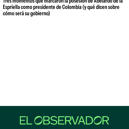
Tres momentos que marcaron la posesión de Abelardo de la
Espriella como presidente de Colombia (y qué dicen sobre
cómo será su gobierno)