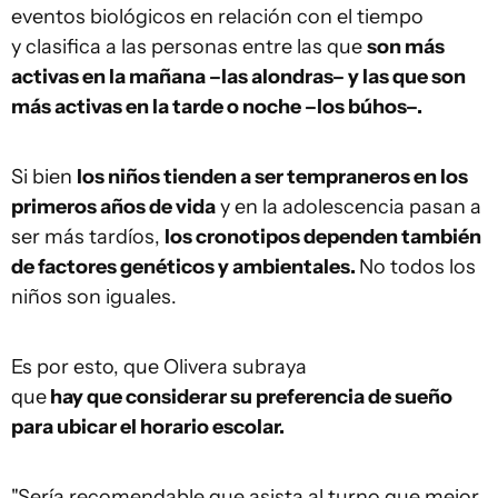
eventos biológicos en relación con el tiempo
y clasifica a las personas entre las que
son más
activas en la mañana –las alondras– y las que son
más activas en la tarde o noche –los búhos–.
Si bien
los niños tienden a ser tempraneros en los
primeros años de vida
y en la adolescencia pasan a
ser más tardíos,
los cronotipos dependen también
de factores genéticos y ambientales.
No todos los
niños son iguales.
Es por esto, que Olivera subraya
que
hay que considerar su preferencia de sueño
para ubicar el horario escolar.
"Sería recomendable que asista al turno que mejor