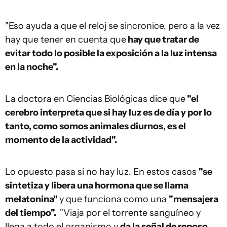
"Eso ayuda a que el reloj se sincronice, pero a la vez
hay que tener en cuenta que
hay que tratar de
evitar todo lo posible la exposición a la luz intensa
en la noche".
La doctora en Ciencias Biológicas dice que
"el
cerebro interpreta que si hay luz es de día y por lo
tanto, como somos animales diurnos, es el
momento de la actividad".
Lo opuesto pasa si no hay luz. En estos casos
"se
sintetiza y libera una hormona que se llama
melatonina"
y que funciona como una
"mensajera
del tiempo".
"Viaja por el torrente sanguíneo y
llega a todo el organismo y
da la señal de reposo,