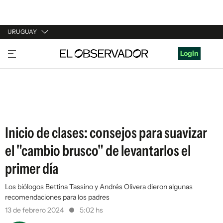
URUGUAY
URUGUAY
Login
ARGENTINA
ESPAÑA
ESTADOS UNIDOS
Inicio de clases: consejos para suavizar
el "cambio brusco" de levantarlos el
primer día
Los biólogos Bettina Tassino y Andrés Olivera dieron algunas
recomendaciones para los padres
13 de febrero 2024
5:02 hs