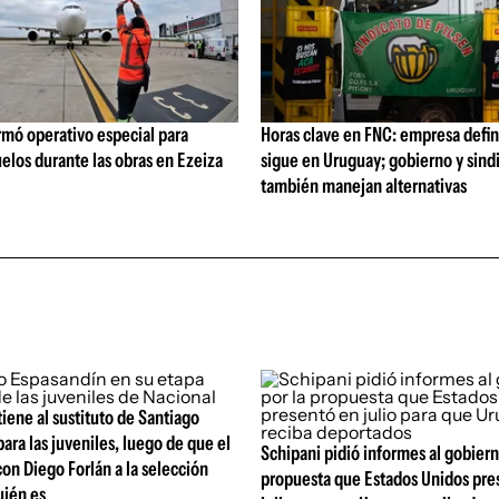
rmó operativo especial para
Horas clave en FNC: empresa defi
elos durante las obras en Ezeiza
sigue en Uruguay; gobierno y sind
también manejan alternativas
tiene al sustituto de Santiago
ara las juveniles, luego de que el
Schipani pidió informes al gobiern
con Diego Forlán a la selección
propuesta que Estados Unidos pre
uién es