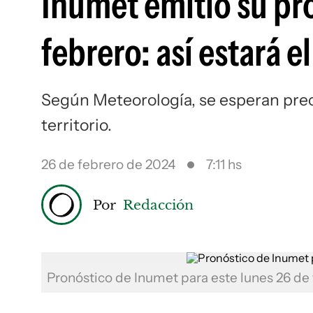
Inumet emitió su pro
febrero: así estará e
Según Meteorología, se esperan prec
territorio.
26 de febrero de 2024
7:11 hs
Por
Redacción
Pronóstico de Inumet para este lunes 26 de