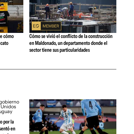
ne cómo
Cómo se vivió el conflicto de la construcción
icato
en Maldonado, un departamento donde el
sector tiene sus particularidades
o por la
sentó en