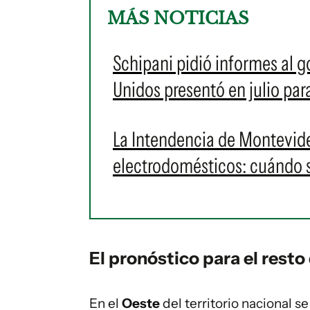
MÁS NOTICIAS
Schipani pidió informes al g
Unidos presentó en julio pa
La Intendencia de Montevid
electrodomésticos: cuándo s
El pronóstico para el resto 
En el
Oeste
del territorio nacional s