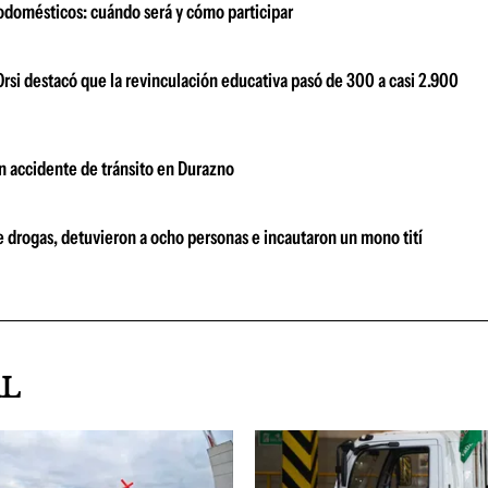
odomésticos: cuándo será y cómo participar
Orsi destacó que la revinculación educativa pasó de 300 a casi 2.900
un accidente de tránsito en Durazno
e drogas, detuvieron a ocho personas e incautaron un mono tití
AL