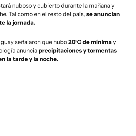
estará nuboso y cubierto durante la mañana y
he. Tal como en el resto del país,
se anuncian
e la jornada.
uguay señalaron que hubo
20°C de mínima
y
ología anuncia
precipitaciones y tormentas
 la tarde y la noche.