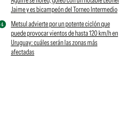
Aguirre se floreó, goleó con un notable Leonel
Jaime y es bicampeón del Torneo Intermedio
Metsul advierte por un potente ciclón que
puede provocar vientos de hasta 120 km/h en
Uruguay: cuáles serán las zonas más
afectadas