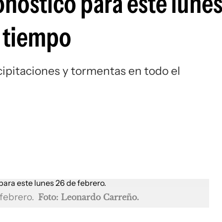
nóstico para este lunes
l tiempo
ipitaciones y tormentas en todo el
 febrero.
Foto: Leonardo Carreño.