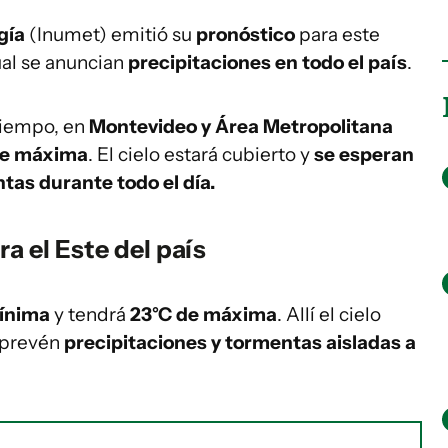
gía
(Inumet) emitió su
pronóstico
para este
cual se anuncian
precipitaciones en todo el país
.
 tiempo, en
Montevideo y Área Metropolitana
de máxima
. El cielo estará cubierto y
se esperan
tas durante todo el día.
a el Este del país
mínima
y tendrá
23°C de máxima
. Allí el cielo
e prevén
precipitaciones y tormentas aisladas a