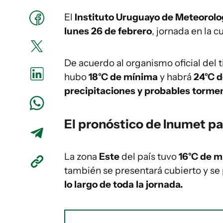
El
Instituto Uruguayo de Meteorolo
lunes 26 de febrero
, jornada en la 
De acuerdo al organismo oficial del
hubo
18°C de mínima
y habrá
24°C 
precipitaciones y probables tormen
El pronóstico de Inumet par
La zona
Este
del país tuvo
16°C de 
también se presentará cubierto y s
lo largo de toda la jornada.