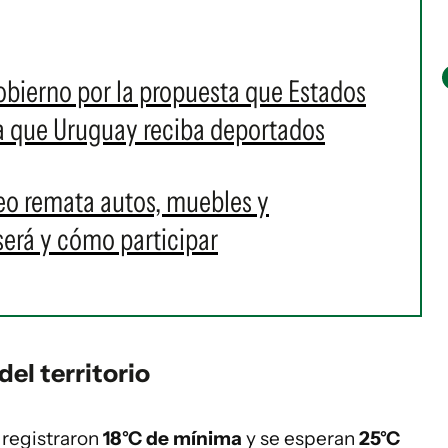
obierno por la propuesta que Estados
ra que Uruguay reciba deportados
eo remata autos, muebles y
erá y cómo participar
del territorio
e registraron
18°C de mínima
y se esperan
25°C