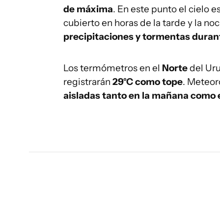
de máxima
. En este punto el cielo 
cubierto en horas de la tarde y la noc
precipitaciones y tormentas durant
Los termómetros en el
Norte
del Ur
registrarán
29°C como tope
. Meteor
aisladas tanto en la mañana como en