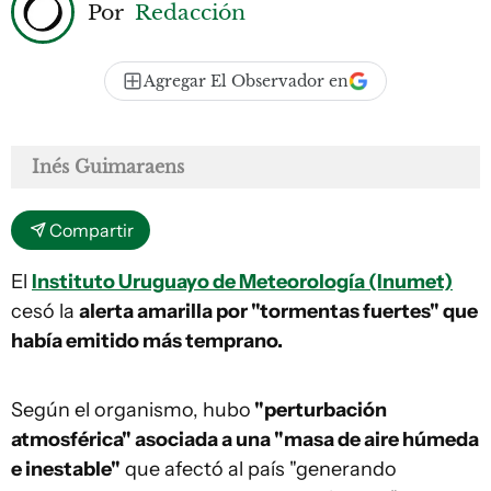
Por
Redacción
Agregar El Observador en
Inés Guimaraens
Compartir
El
Instituto Uruguayo de Meteorología (Inumet)
cesó la
alerta amarilla por "tormentas fuertes" que
había emitido más temprano.
Según el organismo, hubo
"perturbación
atmosférica" asociada a una "masa de aire húmeda
e inestable"
que afectó al país "generando