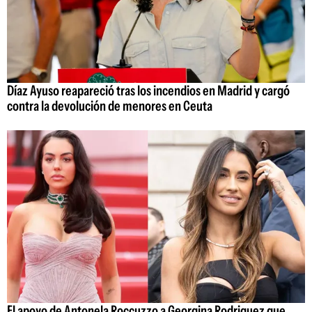
Díaz Ayuso reapareció tras los incendios en Madrid y cargó
contra la devolución de menores en Ceuta
El apoyo de Antonela Roccuzzo a Georgina Rodriguez que