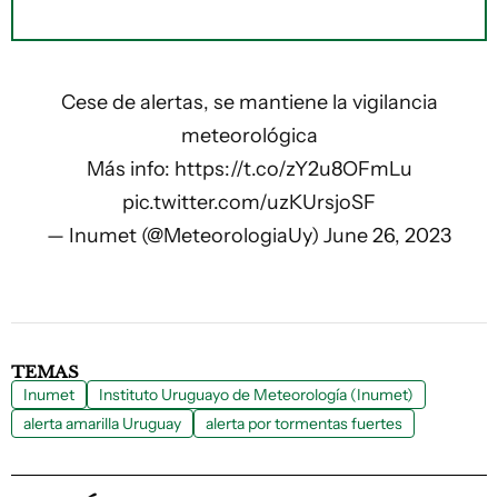
Cese de alertas, se mantiene la vigilancia
meteorológica
Más info:
https://t.co/zY2u8OFmLu
pic.twitter.com/uzKUrsjoSF
— Inumet (@MeteorologiaUy)
June 26, 2023
TEMAS
Inumet
Instituto Uruguayo de Meteorología (Inumet)
alerta amarilla Uruguay
alerta por tormentas fuertes