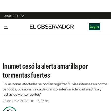
URUGUAY
URUGUAY
Login
ARGENTINA
ESPAÑA
ESTADOS UNIDOS
Inumet cesó la alerta amarilla por
tormentas fuertes
En las zonas afectadas se podían registrar "lluvias intensas en cortos
períodos, ocasional caída de granizo, intensa actividad eléctrica y
rachas de viento fuertes"
26 de junio 2023
15:27 hs