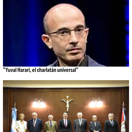
"Yuval Harari, el charlatán universal"