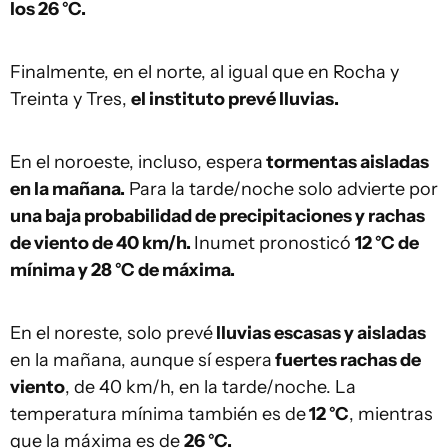
los 26 °C.
Finalmente, en el norte, al igual que en Rocha y
Treinta y Tres,
el instituto prevé lluvias.
En el noroeste, incluso, espera
tormentas aisladas
en la mañana.
Para la tarde/noche solo advierte por
una baja probabilidad de precipitaciones y rachas
de viento de 40 km/h.
Inumet pronosticó
12 °C de
mínima y 28 °C de máxima.
En el noreste, solo prevé
lluvias escasas y aisladas
en la mañana, aunque sí espera
fuertes rachas de
viento
, de 40 km/h, en la tarde/noche. La
temperatura mínima también es de
12 °C
, mientras
que la máxima es de
26 °C.