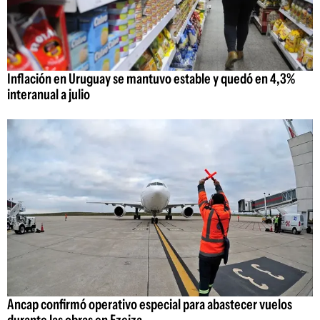
Inflación en Uruguay se mantuvo estable y quedó en 4,3%
interanual a julio
Ancap confirmó operativo especial para abastecer vuelos