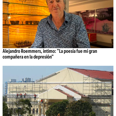
Alejandro Roemmers, íntimo: "La poesía fue mi gran
compañera en la depresión"