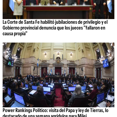
La Corte de Santa Fe habilitó jubilaciones de privilegio y el
Gobierno provincial denuncia que los jueces "fallaron en
causa propia"
Power Rankings Político: visita del Papa y ley de Tierras, lo
destacado de una semana agridulce para Milei