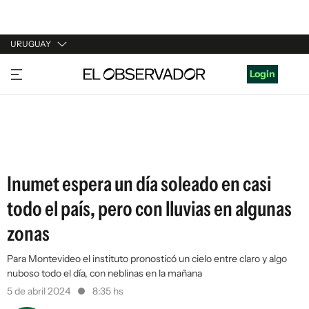
URUGUAY
URUGUAY
Login
ARGENTINA
ESPAÑA
ESTADOS UNIDOS
Inumet espera un día soleado en casi
todo el país, pero con lluvias en algunas
zonas
Para Montevideo el instituto pronosticó un cielo entre claro y algo
nuboso todo el día, con neblinas en la mañana
5 de abril 2024
8:35 hs