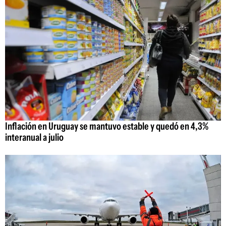
Inflación en Uruguay se mantuvo estable y quedó en 4,3%
interanual a julio