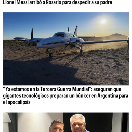
Lionel Messi arribó a Rosario para despedir a su padre
"Ya estamos en la Tercera Guerra Mundial": aseguran que
gigantes tecnológicos preparan un búnker en Argentina para
el apocalipsis