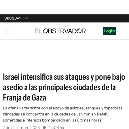
URUGUAY
URUGUAY
Login
ARGENTINA
ESPAÑA
ESTADOS UNIDOS
Israel intensifica sus ataques y pone bajo
asedio a las principales ciudades de la
Franja de Gaza
La ofensiva terrestre con el apoyo de aviones, tanques y topadoras
blindadas se concentra en la ciudades de Jan Yunis y Rafah,
sometidas a intensos bombardeos en las últimas horas
7 de diciembre 2023
14:06 hs