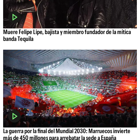
Muere Felipe Lipe, bajista y miembro fundador de la mítica
banda Tequila
La guerra por la final del Mundial 2030: Marruecos invierte
más de 450 millones para arrebatar la sede a España