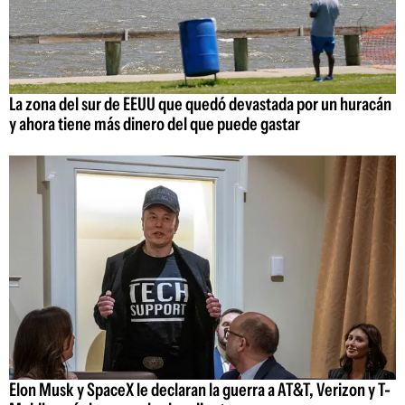
La zona del sur de EEUU que quedó devastada por un huracán
y ahora tiene más dinero del que puede gastar
Elon Musk y SpaceX le declaran la guerra a AT&T, Verizon y T-